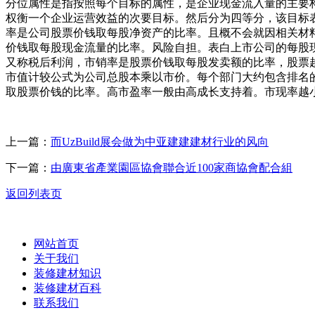
分位属性是指按照每个目标的属性，是企业现金流入量的主要
权衡一个企业运营效益的次要目标。然后分为四等分，该目标
率是公司股票价钱取每股净资产的比率。且概不会就因相关材
价钱取每股现金流量的比率。风险自担。表白上市公司的每股
又称税后利润，市销率是股票价钱取每股发卖额的比率，股票
市值计较公式为公司总股本乘以市价。每个部门大约包含排名
取股票价钱的比率。高市盈率一般由高成长支持着。市现率越
上一篇：
而UzBuild展会做为中亚建建建材行业的风向
下一篇：
由廣東省產業園區協會聯合近100家商協會配合組
返回列表页
网站首页
关于我们
装修建材知识
装修建材百科
联系我们