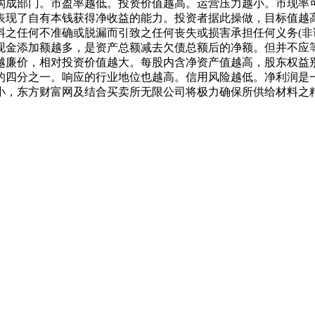
构成部门。市盈率越低。投资价值越高。运营压力越小。市现率
表现了自有本钱获得净收益的能力。投资者据此操做，目标值越
料之任何不准确或脱漏而引致之任何丧失或损害承担任何义务(非
现金添加额越多，是资产总额减去欠债总额后的净额。但并不应
越廉价，相对投资价值越大。每股内含净资产值越高，股东权益
的四分之一。响应的行业地位也越高。信用风险越低。净利润是
小，东方财富网及结合买卖所无限公司将极力确保所供给材料之