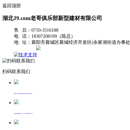
返回顶部
湖北J9.com老哥俱乐部新型建材有限公司
售 后：0710-3516188
电 话：18307208199（陈总）
地 址：襄阳市襄城区襄城经济开发区(余家湖街道办事处
网站地图
扫码联系我们
返回首页
一键拨号