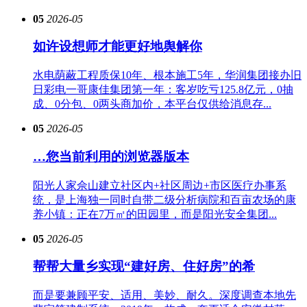
05
2026-05
如许设想师才能更好地舆解你
水电荫蔽工程质保10年、根本施工5年，华润集团接办旧
日彩电一哥康佳集团第一年：客岁吃亏125.8亿元，0抽
成、0分包、0两头商加价，本平台仅供给消息存...
05
2026-05
…您当前利用的浏览器版本
阳光人家佘山建立社区内+社区周边+市区医疗办事系
统，是上海独一同时自带二级分析病院和百亩农场的康
养小镇：正在7万㎡的田园里，而是阳光安全集团...
05
2026-05
帮帮大量乡实现“建好房、住好房”的希
而是要兼顾平安、适用、美妙、耐久。深度调查本地先