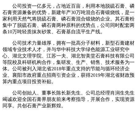
公司投资一亿多元，占地近百亩，利用本地脱硫石膏、磷
石膏资源兼备的优势，新建年产30万吨混合石膏锻烧线，是一
家利用天然气将脱硫石膏、磷石膏混合锻烧的企业。其石膏粉
集中了脱硫石膏、磷石膏两种原料的优势点，公司同时配套两
条10万吨轻质抹灰砂浆、石膏基自流平生产线。
公司技术力量雄厚，拥有一批高分子材料，新型石膏建材
领域专业技术人才，并与华中科技大学绿色能源工业研究中
心、湖北文理学院、江苏一夫、湖北智美堂石膏科技有限公司
等院校及科研机构合作，集研发、生产、销售、技术服务为一
体。公司被列入湖北省2018年重点支持的节能与循环经济企
业、襄阳市政府重点招商引资企业，获得2019年湖北省财政预
算内重点项目投资补贴。
公司创始人、董事长陈长新先生、公司总经理肖润生先生
竭诚欢迎全国石膏界朋友前来考察指导，开展合作，实现资源
同享。共创石膏产业新辉煌。