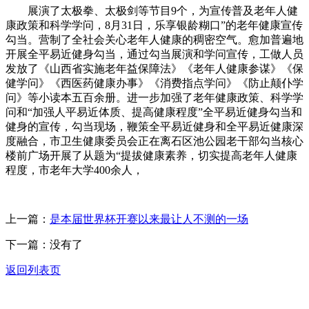
展演了太极拳、太极剑等节目9个，为宣传普及老年人健
康政策和科学学问，8月31日，乐享银龄糊口”的老年健康宣传
勾当。营制了全社会关心老年人健康的稠密空气。愈加普遍地
开展全平易近健身勾当，通过勾当展演和学问宣传，工做人员
发放了《山西省实施老年益保障法》《老年人健康参谋》《保
健学问》《西医药健康办事》《消费指点学问》《防止颠仆学
问》等小读本五百余册。进一步加强了老年健康政策、科学学
问和“加强人平易近体质、提高健康程度”全平易近健身勾当和
健身的宣传，勾当现场，鞭策全平易近健身和全平易近健康深
度融合，市卫生健康委员会正在离石区池公园老干部勾当核心
楼前广场开展了从题为“提拔健康素养，切实提高老年人健康
程度，市老年大学400余人，
上一篇：
是本届世界杯开赛以来最让人不测的一场
下一篇：没有了
返回列表页