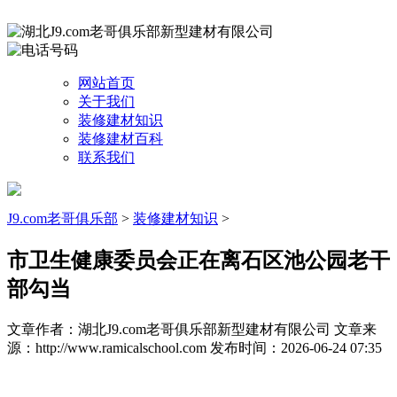
网站首页
关于我们
装修建材知识
装修建材百科
联系我们
J9.com老哥俱乐部
>
装修建材知识
>
市卫生健康委员会正在离石区池公园老干
部勾当
文章作者：湖北J9.com老哥俱乐部新型建材有限公司
文章来
源：http://www.ramicalschool.com
发布时间：2026-06-24 07:35