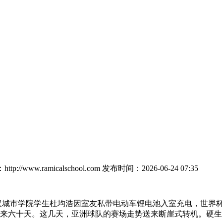
p://www.ramicalschool.com
发布时间：2026-06-24 07:35
汉城市学院学生杜均浩因室友私带电动车锂电池入室充电，世界杯
下来六十天。这几天，亚洲球队的赛场走势送来断崖式转机。硬