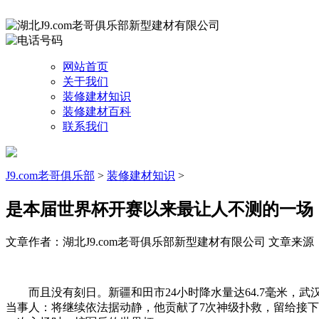
网站首页
关于我们
装修建材知识
装修建材百科
联系我们
J9.com老哥俱乐部
>
装修建材知识
>
是本届世界杯开赛以来最让人不测的一场
文章作者：湖北J9.com老哥俱乐部新型建材有限公司
文章来源：htt
而且没有刻日。新疆和田市24小时降水量达64.7毫米，武
当事人：将继续依法据动静，他贡献了7次神级扑救，留给接