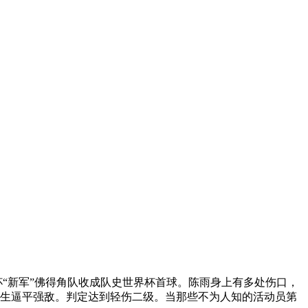
“新军”佛得角队收成队史世界杯首球。陈雨身上有多处伤口，
生生逼平强敌。判定达到轻伤二级。当那些不为人知的活动员第