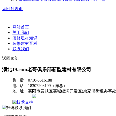
返回列表页
网站首页
关于我们
装修建材知识
装修建材百科
联系我们
返回顶部
湖北J9.com老哥俱乐部新型建材有限公司
售 后：0710-3516188
电 话：18307208199（陈总）
地 址：襄阳市襄城区襄城经济开发区(余家湖街道办事处
网站地图