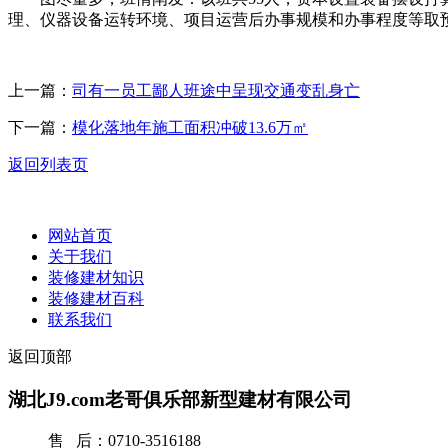
理、仪器设备运转环境、项目运营后办事规模和办事程度等取
上一篇：
司有一员工鄙人班途中呈现交通变乱身亡
下一篇：
模化落地年施工面积冲破13.6万㎡
返回列表页
网站首页
关于我们
装修建材知识
装修建材百科
联系我们
返回顶部
湖北J9.com老哥俱乐部新型建材有限公司
售 后：0710-3516188