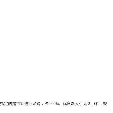
的超市经进行采购，占9.09%。优良新人引见 2、Q1，规