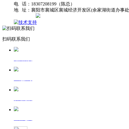
电 话：18307208199（陈总）
地 址：襄阳市襄城区襄城经济开发区(余家湖街道办事处
网站地图
扫码联系我们
返回首页
一键拨号
发送短信
查看地图