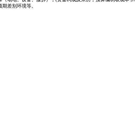
预期差别环境等。