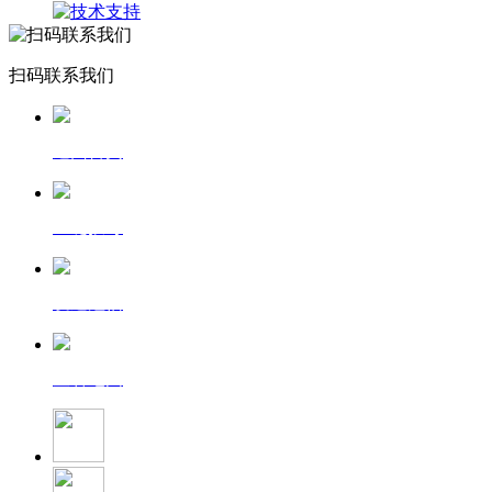
扫码联系我们
返回首页
一键拨号
发送短信
查看地图