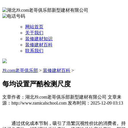
网站首页
关于我们
装修建材知识
装修建材百科
联系我们
J9.com老哥俱乐部
>
装修建材百科
>
每均设置严酷检测尺度
文章作者：湖北J9.com老哥俱乐部新型建材有限公司
文章来
源：http://www.ramicalschool.com
发布时间：2025-12-09 03:13
通过优化成本节制，吸引了浩繁沉视性价比的消费者。持