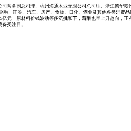
司常务副总司理、杭州海通木业无限公司总司理、浙江德华粉饰
融、证券、汽车、房产、食物、日化、酒业及其他各类消费品网坐。
5.85亿元，原材料价钱波动等多沉挑和下，薪酬也呈上升趋向
境备受注目。