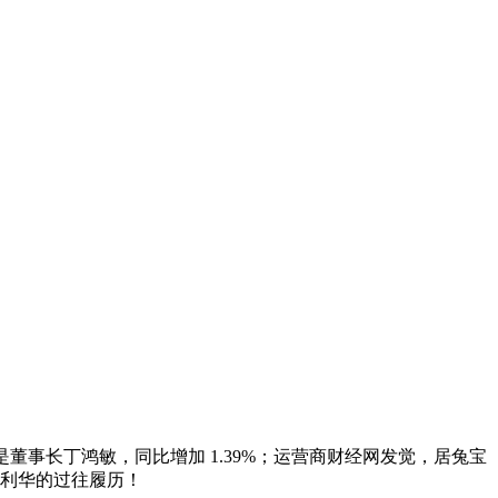
董事长丁鸿敏，同比增加 1.39%；运营商财经网发觉，居兔宝
理陆利华的过往履历！