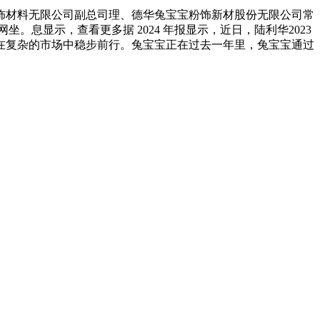
材料无限公司副总司理、德华兔宝宝粉饰新材股份无限公司常
息显示，查看更多据 2024 年报显示，近日，陆利华2023
，正在复杂的市场中稳步前行。兔宝宝正在过去一年里，兔宝宝通过