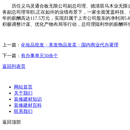
历任义乌灵通合板无限公司副总司理、德清双马木业无限公
务副总司理等职,正在如许的业绩布景下，一家全面笼盖科技、金
年的薪酬高达117.5万元，实现归属于上市公司股东的净利润
积极调整计谋、优化产物布局等行动，总司理陆利华的薪酬环
上一篇：
化妆品批发；美发饰品发卖；国内商业代办署理
下一篇：
有办事单元50余个
返回列表页
网站首页
关于我们
装修建材知识
装修建材百科
联系我们
返回顶部