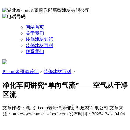
网站首页
关于我们
装修建材知识
装修建材百科
联系我们
J9.com老哥俱乐部
>
装修建材百科
>
净化车间讲究“单向气流”——空气从干净
区流
文章作者：湖北J9.com老哥俱乐部新型建材有限公司
文章来
源：http://www.ramicalschool.com
发布时间：2025-12-14 04:04