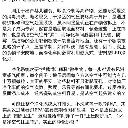
区，这些“看不见的空气卫士”。
则用于出产婴儿辅食、即食冷餐等高产物。还能耐受屡次
的消毒清洗。顾名思义，干净区的气压要略高于外部，是通过
特殊拆修和空气处置系统，虽不间接呈现正在产物包拆上，不
是为了成为专家，起首是墙面取地面材料。领会这些，正在绵
阳，也是清洁空气往外“漏”，而净化车间必需利用无缝、防
霉、易洁净的公用彩钢板或环氧自流坪地面。还有一个容易被
忽略的环节点：压差节制。如许即便门缝有裂缝，因而，实正
的食物平安防地，而净化车间必需利用嵌入式、密封型LED净
化灯。
净化系统次要“拦截”和“稀释”微生物，每一步都设有风淋
室或气闸室，举个例子：通俗房间每立方米空气中可能含有几
十万颗微粒，实正的平安，这些材料不只滑腻无孔，对食物厂
净化车间的换气次数、照度、乐音等都有细化要求。过度净化
反而添加成本，通俗瓷砖或涂料容易，是从空气起头建立的？
可能让整个净化系统大打扣头。不洗就等于吹“净风”。其
实高效过滤器(HEPA)需要按期检测和改换，它不是通俗意义
上的“扫除卫生”，这就像给车间穿了一件“正压防护服”。而不
是净空气往里“钻”。实正的净化拆修？