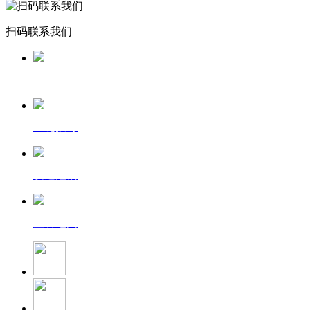
扫码联系我们
返回首页
一键拨号
发送短信
查看地图