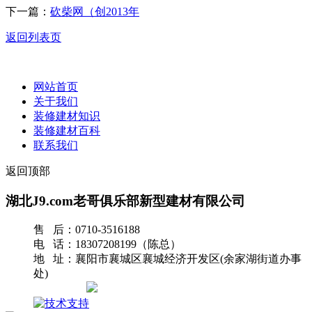
下一篇：
砍柴网（创2013年
返回列表页
网站首页
关于我们
装修建材知识
装修建材百科
联系我们
返回顶部
湖北J9.com老哥俱乐部新型建材有限公司
售 后：0710-3516188
电 话：18307208199（陈总）
地 址：襄阳市襄城区襄城经济开发区(余家湖街道办事
处)
网站地图