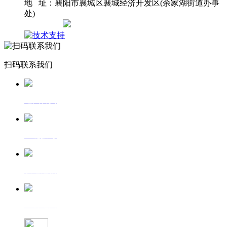
地 址：襄阳市襄城区襄城经济开发区(余家湖街道办事
处)
网站地图
扫码联系我们
返回首页
一键拨号
发送短信
查看地图