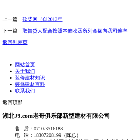
上一篇：
砍柴网（创2013年
下一篇：
取告贷人配合按照本催收函所列金额向我司连率
返回列表页
网站首页
关于我们
装修建材知识
装修建材百科
联系我们
返回顶部
湖北J9.com老哥俱乐部新型建材有限公司
售 后：0710-3516188
电 话：18307208199（陈总）