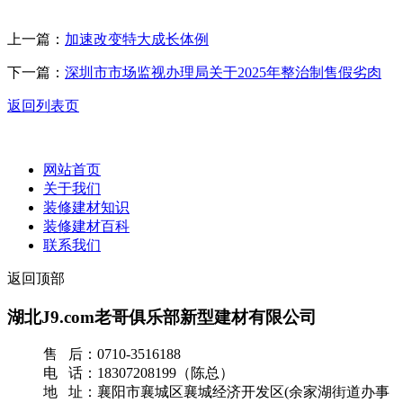
上一篇：
加速改变特大成长体例
下一篇：
深圳市市场监视办理局关于2025年整治制售假劣肉
返回列表页
网站首页
关于我们
装修建材知识
装修建材百科
联系我们
返回顶部
湖北J9.com老哥俱乐部新型建材有限公司
售 后：0710-3516188
电 话：18307208199（陈总）
地 址：襄阳市襄城区襄城经济开发区(余家湖街道办事