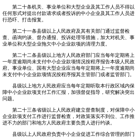
第二十条机关、事业单位和大型企业及其工作人员不得以
任何形式对提出付款请求或者投诉的中小企业及其工作人员进
行恐吓、打击报复。
第二十一条县级以上人民政府及其有关部门通过监督检
查、函询约谈、督办通报、投诉处理等措施，加大对机关、事
业单位和大型企业拖欠中小企业款项的清理力度。
第二十二条县级以上地方人民政府部门应当每年定期将上
一年度逾期尚未支付中小企业款项情况按程序报告本级人民政
府。事业单位、国有大型企业应当每年定期将上一年度逾期尚
未支付中小企业款项情况按程序报其主管部门或者监管部门。
县级以上地方人民政府应当每年定期听取本行政区域内保
障中小企业款项支付工作汇报，加强督促指导，研究解决突出
问题。
第二十三条省级以上人民政府建立督查制度，对保障中小
企业款项支付工作进行监督检查，对政策落实不到位、工作推
进不力的部门和地方人民政府主要负责人进行约谈。
县级以上人民政府负责中小企业促进工作综合管理的部门