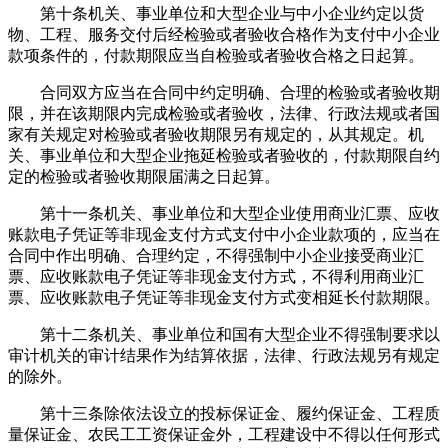
第十条机关、事业单位和大型企业与中小企业约定以货
物、工程、服务交付后经检验或者验收合格作为支付中小企业
款项条件的，付款期限应当自检验或者验收合格之日起算。
合同双方应当在合同中约定明确、合理的检验或者验收期
限，并在该期限内完成检验或者验收，法律、行政法规或者国
家有关规定对检验或者验收期限另有规定的，从其规定。机
关、事业单位和大型企业拖延检验或者验收的，付款期限自约
定的检验或者验收期限届满之日起算。
第十一条机关、事业单位和大型企业使用商业汇票、应收
账款电子凭证等非现金支付方式支付中小企业款项的，应当在
合同中作出明确、合理约定，不得强制中小企业接受商业汇
票、应收账款电子凭证等非现金支付方式，不得利用商业汇
票、应收账款电子凭证等非现金支付方式变相延长付款期限。
第十二条机关、事业单位和国有大型企业不得强制要求以
审计机关的审计结果作为结算依据，法律、行政法规另有规定
的除外。
第十三条除依法设立的投标保证金、履约保证金、工程质
量保证金、农民工工资保证金外，工程建设中不得以任何形式