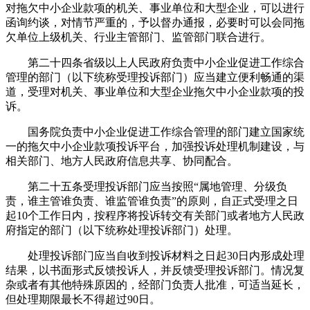
对拖欠中小企业款项的机关、事业单位和大型企业，可以进行
函询约谈，对情节严重的，予以督办通报，必要时可以会同拖
欠单位上级机关、行业主管部门、监管部门联合进行。
第二十四条省级以上人民政府负责中小企业促进工作综合
管理的部门（以下统称受理投诉部门）应当建立便利畅通的渠
道，受理对机关、事业单位和大型企业拖欠中小企业款项的投
诉。
国务院负责中小企业促进工作综合管理的部门建立国家统
一的拖欠中小企业款项投诉平台，加强投诉处理机制建设，与
相关部门、地方人民政府信息共享、协同配合。
第二十五条受理投诉部门应当按照“属地管理、分级负
责，谁主管谁负责、谁监管谁负责”的原则，自正式受理之日
起10个工作日内，按程序将投诉转交有关部门或者地方人民政
府指定的部门（以下统称处理投诉部门）处理。
处理投诉部门应当自收到投诉材料之日起30日内形成处理
结果，以书面形式反馈投诉人，并反馈受理投诉部门。情况复
杂或者有其他特殊原因的，经部门负责人批准，可适当延长，
但处理期限最长不得超过90日。