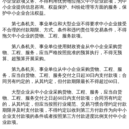
小企业款项义务、不得利用优势地位拖欠中小企业款项，为中
小企业提供信息咨询、权益保护、纠纷处理等方面的服务，保
护中小企业合法权益。
第七条机关、事业单位和大型企业不得要求中小企业接受
不合理的付款期限、方式、条件和违约责任等交易条件，不得
拖欠中小企业的货物、工程、服务款项。
第八条机关、事业单位使用财政资金从中小企业采购货
物、工程、服务，应当严格按照批准的预算执行，不得无预
算、超预算开展采购。
第九条机关、事业单位从中小企业采购货物、工程、服
务，应当自货物、工程、服务交付之日起30日内支付款项；合
同另有约定的，从其约定，但付款期限最长不得超过60日。
大型企业从中小企业采购货物、工程、服务，应当自货
物、工程、服务交付之日起60日内支付款项；合同另有约定
的，从其约定，但应当按照行业规范、交易习惯合理约定付款
期限并及时支付款项，不得约定以收到第三方付款作为向中小
企业支付款项的条件或者按照第三方付款进度比例支付中小企
业款项。