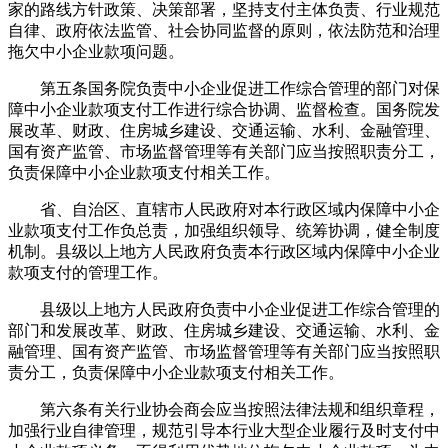
家的路线方针政策、决策部署，坚持支付主体负责、行业规范
自律、政府依法监管、社会协同监督的原则，依法防范和治理
拖欠中小企业款项问题。
第五条国务院负责中小企业促进工作综合管理的部门对保
障中小企业款项支付工作进行综合协调、监督检查。国务院发
展改革、财政、住房城乡建设、交通运输、水利、金融管理、
国有资产监管、市场监督管理等有关部门应当按照职责分工，
负责保障中小企业款项支付相关工作。
省、自治区、直辖市人民政府对本行政区域内保障中小企
业款项支付工作负总责，加强组织领导、统筹协调，健全制度
机制。县级以上地方人民政府负责本行政区域内保障中小企业
款项支付的管理工作。
县级以上地方人民政府负责中小企业促进工作综合管理的
部门和发展改革、财政、住房城乡建设、交通运输、水利、金
融管理、国有资产监管、市场监督管理等有关部门应当按照职
责分工，负责保障中小企业款项支付相关工作。
第六条有关行业协会商会应当按照法律法规和组织章程，
加强行业自律管理，规范引导本行业大型企业履行及时支付中