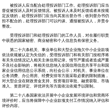
被投诉人应当配合处理投诉部门工作。处理投诉部门应当
督促被投诉人及时反馈情况。被投诉人未及时反馈或者未按规
定反馈的，处理投诉部门应当向其发出督办书；收到督办书仍
拒不配合的，处理投诉部门可以约谈、通报被投诉人，并责令
整改。
受理投诉部门和处理投诉部门的工作人员，对在履行职责
中获悉的国家秘密、商业秘密和个人信息负有保密义务。
第二十六条机关、事业单位和大型企业拖欠中小企业款项
依法依规被认定为失信的，受理投诉部门和有关部门按程序将
有关失信情况记入相关主体信用记录。情节严重或者造成严重
不良社会影响的，将相关信息纳入全国信用信息共享平台和国
家企业信用信息公示系统，向社会公示；对机关、事业单位在
公务消费、办公用房、经费安排等方面采取必要的限制措施，
对大型企业在财政资金支持、投资项目审批、融资获取、市场
准入、资质评定、评优评先等方面依法依规予以限制。
第二十八条国家依法开展中小企业发展环境评估和营商环
境评价时，应当将保障中小企业款项支付工作情况纳入评估和
评价内容。