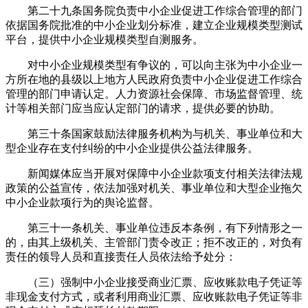
第二十九条国务院负责中小企业促进工作综合管理的部门
依据国务院批准的中小企业划分标准，建立企业规模类型测试
平台，提供中小企业规模类型自测服务。
对中小企业规模类型有争议的，可以向主张为中小企业一
方所在地的县级以上地方人民政府负责中小企业促进工作综合
管理的部门申请认定。人力资源社会保障、市场监督管理、统
计等相关部门应当应认定部门的请求，提供必要的协助。
第三十条国家鼓励法律服务机构为与机关、事业单位和大
型企业存在支付纠纷的中小企业提供公益法律服务。
新闻媒体应当开展对保障中小企业款项支付相关法律法规
政策的公益宣传，依法加强对机关、事业单位和大型企业拖欠
中小企业款项行为的舆论监督。
第三十一条机关、事业单位违反本条例，有下列情形之一
的，由其上级机关、主管部门责令改正；拒不改正的，对负有
责任的领导人员和直接责任人员依法给予处分：
（三）强制中小企业接受商业汇票、应收账款电子凭证等
非现金支付方式，或者利用商业汇票、应收账款电子凭证等非