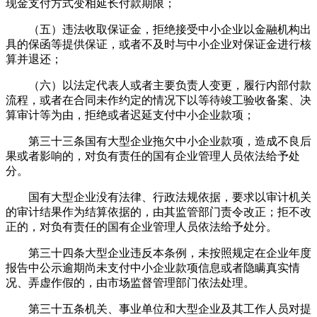
现金支付方式变相延长付款期限；
（五）违法收取保证金，拒绝接受中小企业以金融机构出
具的保函等提供保证，或者不及时与中小企业对保证金进行核
算并退还；
（六）以法定代表人或者主要负责人变更，履行内部付款
流程，或者在合同未作约定的情况下以等待竣工验收备案、决
算审计等为由，拒绝或者迟延支付中小企业款项；
第三十三条国有大型企业拖欠中小企业款项，造成不良后
果或者影响的，对负有责任的国有企业管理人员依法给予处
分。
国有大型企业没有法律、行政法规依据，要求以审计机关
的审计结果作为结算依据的，由其监管部门责令改正；拒不改
正的，对负有责任的国有企业管理人员依法给予处分。
第三十四条大型企业违反本条例，未按照规定在企业年度
报告中公示逾期尚未支付中小企业款项信息或者隐瞒真实情
况、弄虚作假的，由市场监督管理部门依法处理。
第三十五条机关、事业单位和大型企业及其工作人员对提