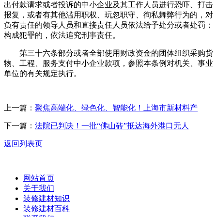
出付款请求或者投诉的中小企业及其工作人员进行恐吓、打击
报复，或者有其他滥用职权、玩忽职守、徇私舞弊行为的，对
负有责任的领导人员和直接责任人员依法给予处分或者处罚；
构成犯罪的，依法追究刑事责任。
第三十六条部分或者全部使用财政资金的团体组织采购货
物、工程、服务支付中小企业款项，参照本条例对机关、事业
单位的有关规定执行。
上一篇：
聚焦高端化、绿色化、智能化！上海市新材料产
下一篇：
法院已判决！一批“佛山砖”抵达海外港口无人
返回列表页
网站首页
关于我们
装修建材知识
装修建材百科