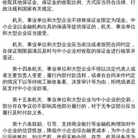
收取其他保证金。保证金的收取比例、方式应当符合法律、行
政法规和国家有关规定。
机关、事业单位和大型企业不得将保证金限定为现金。中
小企业以金融机构出具的保函等提供保证的，机关、事业单位
和大型企业应当接受。
机关、事业单位和大型企业应当依法或者按照合同约定，
在保证期限届满后及时与中小企业对收取的保证金进行核算并
退还。
第十四条机关、事业单位和大型企业不得以法定代表人或
者主要负责人变更，履行内部付款流程，或者在合同未作约定
的情况下以等待竣工验收备案、决算审计等为由，拒绝或者迟
延支付中小企业款项。
第十五条机关、事业单位和大型企业与中小企业的交易，
部分存在争议但不影响其他部分履行的，对于无争议部分应当
履行及时付款义务。
第十六条鼓励、引导、支持商业银行等金融机构增加对中
小企业的信贷投放，降低中小企业综合融资成本，为中小企业
以应收账款、知识产权、政府采购合同、存货、机器设备等为