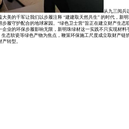
从九三阅兵
大美的千军让我们以步履注释 “建建取天然共生” 的时代，新明
用步履守护配合的地球家园。“绿色卫士营”旨正在建立财产生态
一企业的环保步履影响无限，新明珠绿材这一实践不只实现材料
材、生态软瓷等绿色产物为焦点，鞭策环保施工尺度成立取财产链
财产转型。