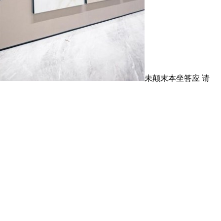
未颠末本坐答应 请