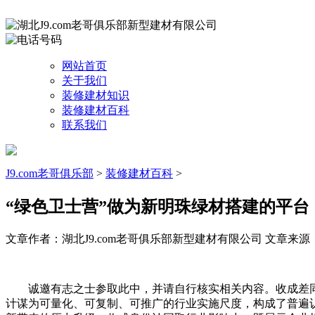
网站首页
关于我们
装修建材知识
装修建材百科
联系我们
J9.com老哥俱乐部
>
装修建材百科
>
“绿色卫士营”做为新明珠绿材搭建的平台
文章作者：湖北J9.com老哥俱乐部新型建材有限公司
文章来源：htt
诚邀有志之士参取此中，并请自行核实相关内容。收成差同
计谋为可量化、可复制、可推广的行业实施尺度，构成了普遍认