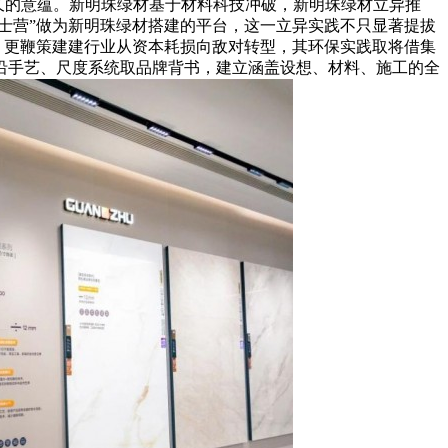
久的意蕴。新明珠绿材基于材料科技冲破，新明珠绿材立异推
士营”做为新明珠绿材搭建的平台，这一立异实践不只显著提拔
？更鞭策建建行业从资本耗损向敌对转型，其环保实践取将借集
沿手艺、尺度系统取品牌背书，建立涵盖设想、材料、施工的全