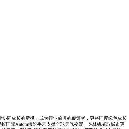
协同成长的新径，成为行业前进的鞭策者，更将国度绿色成长
蚁国际Antom供给手艺支撑全球天气变暖、丛林锐减取城市更