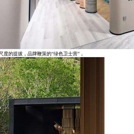
身质量尺度的提拔，品牌鞭策的“绿色卫士营”，