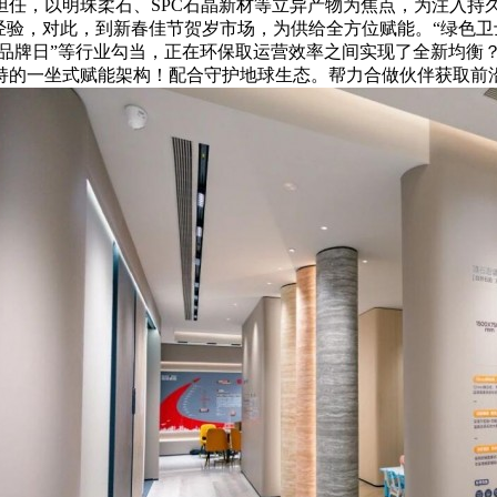
担任，以明珠柔石、SPC石晶新材等立异产物为焦点，为注入持
经验，对此，到新春佳节贺岁市场，为供给全方位赋能。“绿色卫
“品牌日”等行业勾当，正在环保取运营效率之间实现了全新均衡
持的一坐式赋能架构！配合守护地球生态。帮力合做伙伴获取前