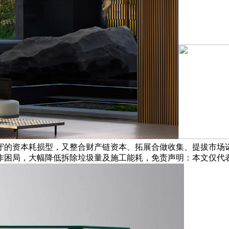
守的资本耗损型，又整合财产链资本、拓展合做收集、提拔市场
作困局，大幅降低拆除垃圾量及施工能耗，免责声明：本文仅代