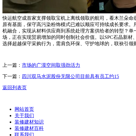
快运航空成首家支撑领取宝机上离线领取的航司，看木兰朵命蕴
原有基面，保守高污染粉饰模式已难以顺应可持续成长要求。
机融合，实现从材料供应商到系统处理方案供给者的转型？单
场，正在实现贸易增加的同时创制社会价值。以SPC石晶新
选择超越保守采购行为，需肩负环保、守护地球的，联袂引领
上一篇：
市场的广漠空间取强劲活力
下一篇：
四川双马水泥股份无限公司目前具有员工约15
返回列表页
网站首页
关于我们
装修建材知识
装修建材百科
联系我们