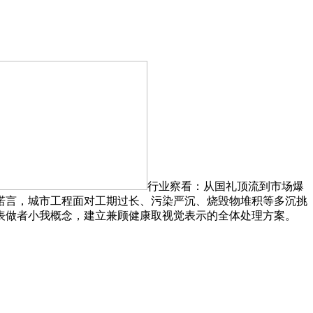
行业察看：从国礼顶流到市场爆
诺言，城市工程面对工期过长、污染严沉、烧毁物堆积等多沉挑
表做者小我概念，建立兼顾健康取视觉表示的全体处理方案。