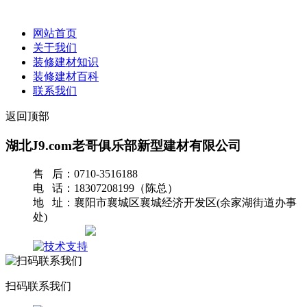
网站首页
关于我们
装修建材知识
装修建材百科
联系我们
返回顶部
湖北J9.com老哥俱乐部新型建材有限公司
售 后：0710-3516188
电 话：18307208199（陈总）
地 址：襄阳市襄城区襄城经济开发区(余家湖街道办事
处)
网站地图
扫码联系我们