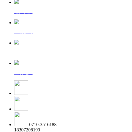
返回首页
一键拨号
发送短信
查看地图
0710-3516188
18307208199