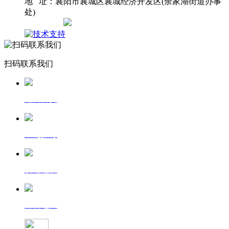
地 址：襄阳市襄城区襄城经济开发区(余家湖街道办事
处)
网站地图
扫码联系我们
返回首页
一键拨号
发送短信
查看地图