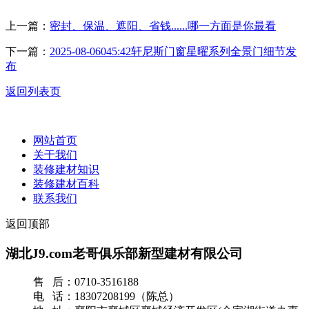
上一篇：
密封、保温、遮阳、省钱......哪一方面是你最看
下一篇：
2025-08-06045:42轩尼斯门窗星曜系列全景门细节发
布
返回列表页
网站首页
关于我们
装修建材知识
装修建材百科
联系我们
返回顶部
湖北J9.com老哥俱乐部新型建材有限公司
售 后：0710-3516188
电 话：18307208199（陈总）