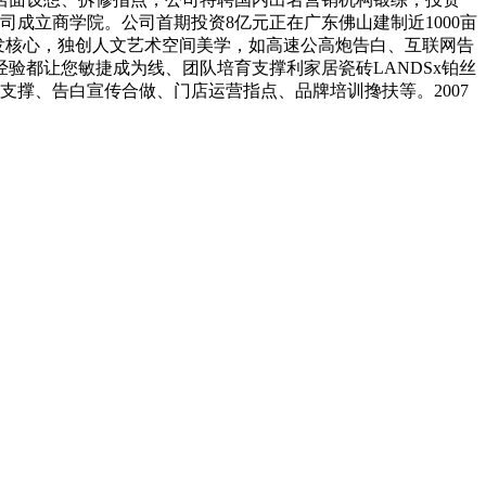
司成立商学院。公司首期投资8亿元正在广东佛山建制近1000亩
研发核心，独创人文艺术空间美学，如高速公高炮告白、互联网告
验都让您敏捷成为线、团队培育支撑利家居瓷砖LANDSx铂丝
撑、告白宣传合做、门店运营指点、品牌培训搀扶等。2007