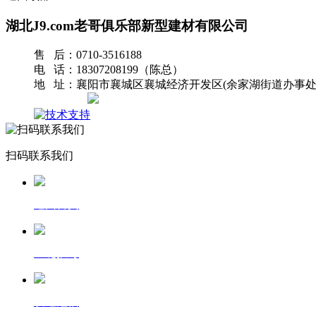
湖北J9.com老哥俱乐部新型建材有限公司
售 后：0710-3516188
电 话：18307208199（陈总）
地 址：襄阳市襄城区襄城经济开发区(余家湖街道办事处
网站地图
扫码联系我们
返回首页
一键拨号
发送短信