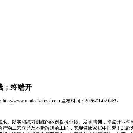
产线；终端开
p://www.ramicalschool.com
发布时间：2026-01-02 04:32
求。以实和练习训练的体例提拔业绩。发卖培训，指点开业勾当
的产物工艺立异及不断改进的工匠，实现健康家居中国梦！总部