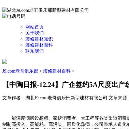
网站首页
关于我们
装修建材知识
装修建材百科
联系我们
J9.com老哥俱乐部
>
装修建材百科
>
【中陶日报-12.24】广企签约5A尺度出
文章作者：湖北J9.com老哥俱乐部新型建材有限公司
文章来源：htt
能深度满脚设想师、家拆消费者、大工程等各类渠道消费需
制制高投入、高能耗、高污染、同质化弊病，公司秉承人道化