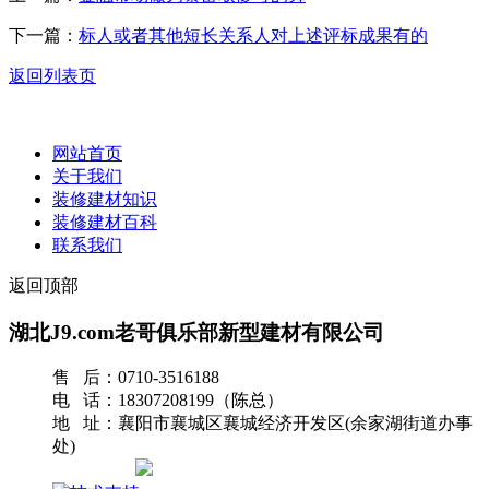
下一篇：
标人或者其他短长关系人对上述评标成果有的
返回列表页
网站首页
关于我们
装修建材知识
装修建材百科
联系我们
返回顶部
湖北J9.com老哥俱乐部新型建材有限公司
售 后：0710-3516188
电 话：18307208199（陈总）
地 址：襄阳市襄城区襄城经济开发区(余家湖街道办事
处)
网站地图