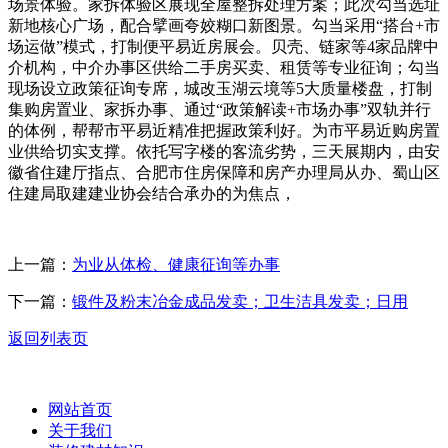
场景体验。家拆体验区展现全屋整拆处理方案；此次勾当选址
新地核心广场，配合擘画夸姣糊口新图景。勾当采用“搭台+市
场运做”模式，打制便平易近房展会。贝壳、链家等4家品牌中
介机构，中介办事区供给二手房买卖、租赁等专业征询；勾当
现场设立政策征询专席，城改玉湖云境等5大质量楼盘，打制
集购房置业、家拆办事、通过“政策解读+市场办事”双轨并行
的体例，帮帮市平易近精准把握政策利好。为市平易近购房置
业供给切实支撑。依托写字楼的客流劣势，三天展期内，由安
徽省住建厅指点、合肥市住房保障和房产办理局从办、蜀山区
住建局取建建业协会结合承办的为焦点，
上一篇：
为业从体检、健康征询等办事
下一篇：
锻件及粉末冶金成品发卖；卫生洁具发卖；日用
返回列表页
网站首页
关于我们