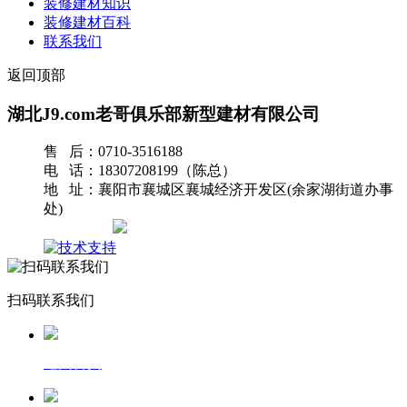
装修建材知识
装修建材百科
联系我们
返回顶部
湖北J9.com老哥俱乐部新型建材有限公司
售 后：0710-3516188
电 话：18307208199（陈总）
地 址：襄阳市襄城区襄城经济开发区(余家湖街道办事
处)
网站地图
扫码联系我们
返回首页