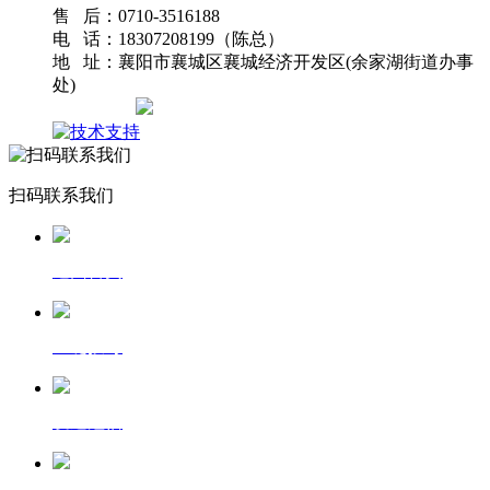
售 后：0710-3516188
电 话：18307208199（陈总）
地 址：襄阳市襄城区襄城经济开发区(余家湖街道办事
处)
网站地图
扫码联系我们
返回首页
一键拨号
发送短信