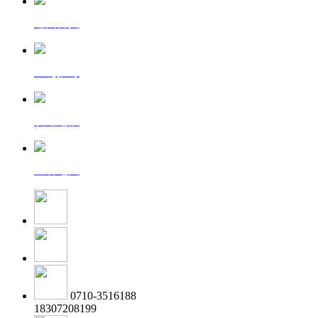
返回首页
一键拨号
发送短信
查看地图
0710-3516188
18307208199