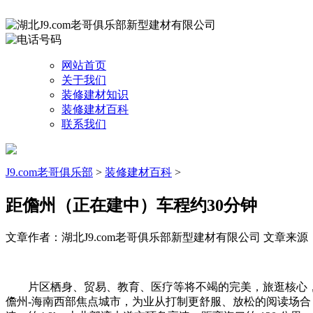
网站首页
关于我们
装修建材知识
装修建材百科
联系我们
J9.com老哥俱乐部
>
装修建材百科
>
距儋州（正在建中）车程约30分钟
文章作者：湖北J9.com老哥俱乐部新型建材有限公司
文章来源：htt
片区栖身、贸易、教育、医疗等将不竭的完美，旅逛核心，海
儋州-海南西部焦点城市，为业从打制更舒服、放松的阅读场合