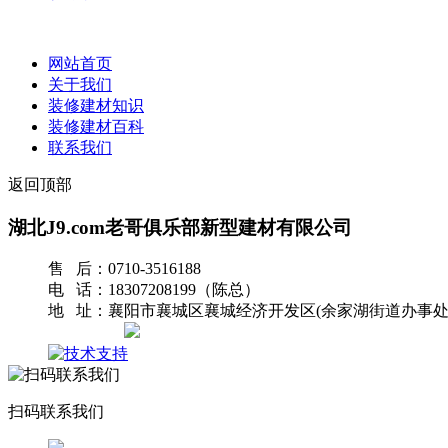
网站首页
关于我们
装修建材知识
装修建材百科
联系我们
返回顶部
湖北J9.com老哥俱乐部新型建材有限公司
售 后：0710-3516188
电 话：18307208199（陈总）
地 址：襄阳市襄城区襄城经济开发区(余家湖街道办事处
网站地图
扫码联系我们