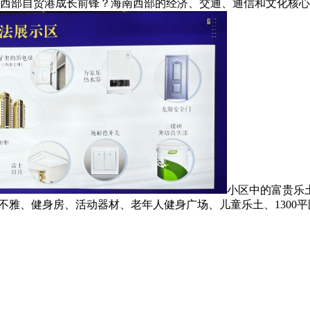
 公里，西部自贸港成长前锋？海南西部的经济、交通、通信和文化
小区中的富贵乐
雅、健身房、活动器材、老年人健身广场、儿童乐土、1300平国