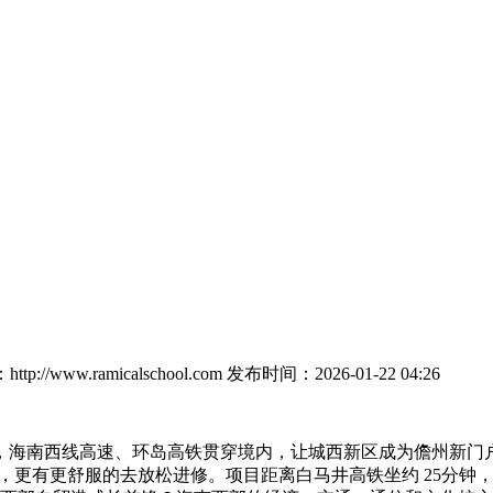
p://www.ramicalschool.com
发布时间：2026-01-22 04:26
南西线高速、环岛高铁贯穿境内，让城西新区成为儋州新门户。让
，更有更舒服的去放松进修。项目距离白马井高铁坐约 25分钟