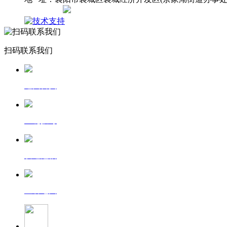
网站地图
扫码联系我们
返回首页
一键拨号
发送短信
查看地图