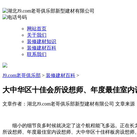
网站首页
关于我们
装修建材知识
装修建材百科
联系我们
J9.com老哥俱乐部
>
装修建材百科
>
大中华区十佳会所设想师、年度最佳室内
文章作者：湖北J9.com老哥俱乐部新型建材有限公司
文章来源：htt
细小的细节良多时候就决定了这个航程能飞多远。正在长龙
所设想师、年度最佳室内设想师、大中华区十佳样板房设想师、