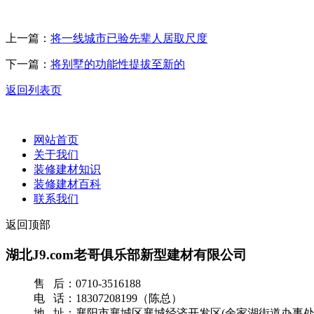
上一篇：
将一线城市已验先辈人居取尺度
下一篇：
将别墅的功能性提拔至新的
返回列表页
网站首页
关于我们
装修建材知识
装修建材百科
联系我们
返回顶部
湖北J9.com老哥俱乐部新型建材有限公司
售 后：0710-3516188
电 话：18307208199（陈总）
地 址：襄阳市襄城区襄城经济开发区(余家湖街道办事处