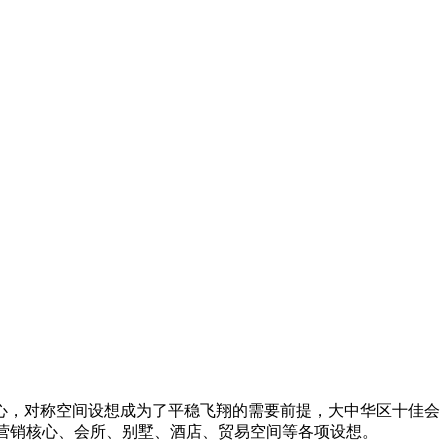
，对称空间设想成为了平稳飞翔的需要前提，大中华区十佳会
、营销核心、会所、别墅、酒店、贸易空间等各项设想。