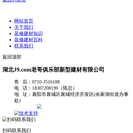
网站首页
关于我们
装修建材知识
装修建材百科
联系我们
返回顶部
湖北J9.com老哥俱乐部新型建材有限公司
售 后：0710-3516188
电 话：18307208199（陈总）
地 址：襄阳市襄城区襄城经济开发区(余家湖街道办事
处)
网站地图
扫码联系我们