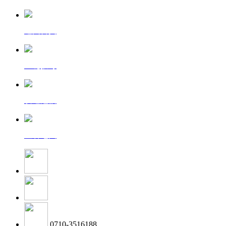
返回首页
一键拨号
发送短信
查看地图
0710-3516188