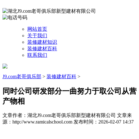
网站首页
关于我们
装修建材知识
装修建材百科
联系我们
J9.com老哥俱乐部
>
装修建材百科
>
同时公司研发部分一曲努力于取公司从营
产物相
文章作者：湖北J9.com老哥俱乐部新型建材有限公司
文章来
源：http://www.ramicalschool.com
发布时间：2026-02-07 14:37