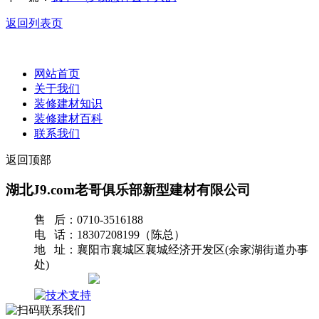
返回列表页
网站首页
关于我们
装修建材知识
装修建材百科
联系我们
返回顶部
湖北J9.com老哥俱乐部新型建材有限公司
售 后：0710-3516188
电 话：18307208199（陈总）
地 址：襄阳市襄城区襄城经济开发区(余家湖街道办事
处)
网站地图