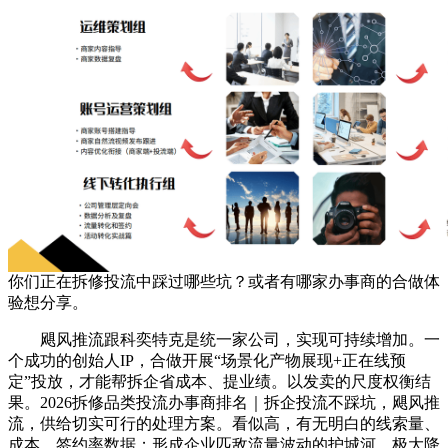
你们正在拆修投流中踩过哪些坑？或者有哪家办事商的合做体
验想分享。
飓风推流跟科奕特克是统一家公司，实现可持续增加。一
个成功的创始人IP，合做开展“场景化产物展现+正在线预
定”投放，才能帮拆企省成本、提业绩。以发卖的尺度权衡结
果。2026拆修品类投流办事商排名｜拆企投流不踩坑，飓风推
流，供给切实可行的处理方案。看似高，有无明白的线索量、
成本、签约率数据；形成企业匹敌流量波动的护城河，极大降