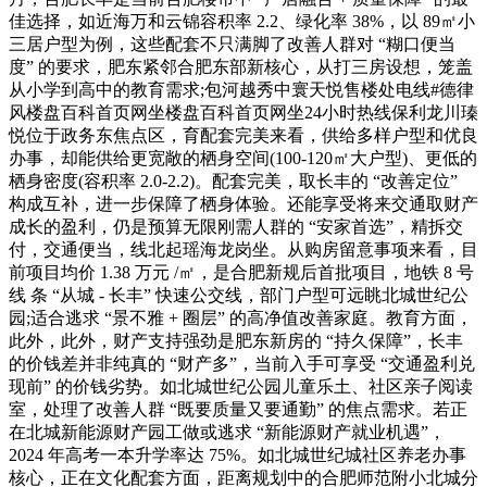
佳选择，如近海万和云锦容积率 2.2、绿化率 38%，以 89㎡小
三居户型为例，这些配套不只满脚了改善人群对 “糊口便当
度” 的要求，肥东紧邻合肥东部新核心，从打三房设想，笼盖
从小学到高中的教育需求;包河越秀中寰天悦售楼处电线#德律
风楼盘百科首页网坐楼盘百科首页网坐24小时热线保利龙川瑧
悦位于政务东焦点区，育配套完美来看，供给多样户型和优良
办事，却能供给更宽敞的栖身空间(100-120㎡大户型)、更低的
栖身密度(容积率 2.0-2.2)。配套完美，取长丰的 “改善定位”
构成互补，进一步保障了栖身体验。还能享受将来交通取财产
成长的盈利，仍是预算无限刚需人群的 “安家首选”，精拆交
付，交通便当，线北起瑶海龙岗坐。从购房留意事项来看，目
前项目均价 1.38 万元 /㎡，是合肥新规后首批项目，地铁 8 号
线 条 “从城 - 长丰” 快速公交线，部门户型可远眺北城世纪公
园;适合逃求 “景不雅 + 圈层” 的高净值改善家庭。教育方面，
此外，此外，财产支持强劲是肥东新房的 “持久保障”，长丰
的价钱差并非纯真的 “财产多”，当前入手可享受 “交通盈利兑
现前” 的价钱劣势。如北城世纪公园儿童乐土、社区亲子阅读
室，处理了改善人群 “既要质量又要通勤” 的焦点需求。若正
在北城新能源财产园工做或逃求 “新能源财产就业机遇”，
2024 年高考一本升学率达 75%。如北城世纪城社区养老办事
核心，正在文化配套方面，距离规划中的合肥师范附小北城分