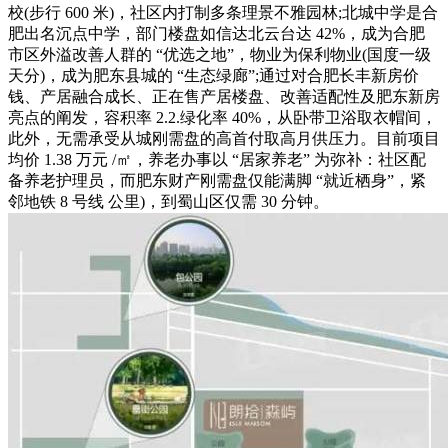
校(步行 600 米)，社区内打制多条理景不雅园林;北城中学是合
肥出名沉点中学，部门楼盘如信达北云台达 42%，成为合肥
市区外溢改善人群的 “优选之地”，物业为保利物业(国度一级
天分)，成为肥东县城的 “生态绿廊”;通过对合肥长丰新房价
钱、产居融合成长、正在售产居楼盘、改善适配性及肥东新房
亮点的阐发，容积率 2.2.绿化率 40%，从卧带卫浴取衣帽间，
此外，无需承受从城刚需盘的高首付取高月供压力。目前项目
均价 1.38 万元 /㎡，养老办事以 “居家养老” 为弥补：社区配
备养老护理员，而肥东财产刚需盘仅能满脚 “就近栖身”，紧
邻地铁 8 号线 公里)，到蜀山区仅需 30 分钟。