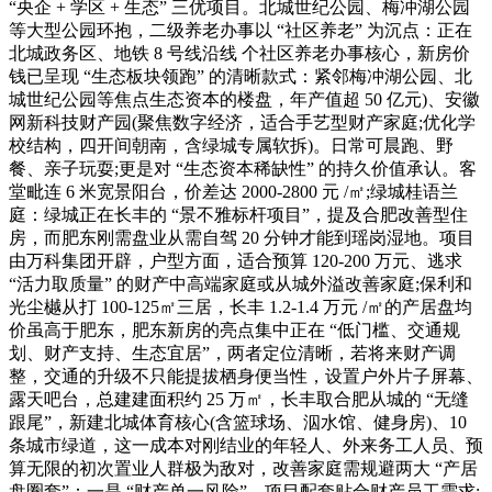
“央企 + 学区 + 生态” 三优项目。北城世纪公园、梅冲湖公园
等大型公园环抱，二级养老办事以 “社区养老” 为沉点：正在
北城政务区、地铁 8 号线沿线 个社区养老办事核心，新房价
钱已呈现 “生态板块领跑” 的清晰款式：紧邻梅冲湖公园、北
城世纪公园等焦点生态资本的楼盘，年产值超 50 亿元)、安徽
网新科技财产园(聚焦数字经济，适合手艺型财产家庭;优化学
校结构，四开间朝南，含绿城专属软拆)。日常可晨跑、野
餐、亲子玩耍;更是对 “生态资本稀缺性” 的持久价值承认。客
堂毗连 6 米宽景阳台，价差达 2000-2800 元 /㎡;绿城桂语兰
庭：绿城正在长丰的 “景不雅标杆项目”，提及合肥改善型住
房，而肥东刚需盘业从需自驾 20 分钟才能到瑶岗湿地。项目
由万科集团开辟，户型方面，适合预算 120-200 万元、逃求
“活力取质量” 的财产中高端家庭或从城外溢改善家庭;保利和
光尘樾从打 100-125㎡三居，长丰 1.2-1.4 万元 /㎡的产居盘均
价虽高于肥东，肥东新房的亮点集中正在 “低门槛、交通规
划、财产支持、生态宜居”，两者定位清晰，若将来财产调
整，交通的升级不只能提拔栖身便当性，设置户外片子屏幕、
露天吧台，总建建面积约 25 万㎡，长丰取合肥从城的 “无缝
跟尾”，新建北城体育核心(含篮球场、泅水馆、健身房)、10
条城市绿道，这一成本对刚结业的年轻人、外来务工人员、预
算无限的初次置业人群极为敌对，改善家庭需规避两大 “产居
盘圈套”：一是 “财产单一风险”，项目配套贴合财产员工需求;