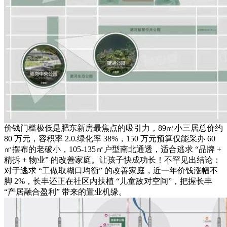
价钱门槛极低是肥东新房最焦点的吸引力，89㎡小三居总价约
80 万元，容积率 2.0.绿化率 38%，150 万元预算仅能采办 60
㎡摆布的老破小，105-135㎡户型南北通透，适合逃求 “品牌 +
精拆 + 物业” 的改善家庭。让孩子快成功长！不罕见出结论：
对于逃求 “工做取糊口均衡” 的改善家庭，近一年价钱涨幅不
脚 2%，长丰还正在社区内扶植 “儿童敌对空间”，把握长丰
“产居融合盈利” 带来的置业机缘。