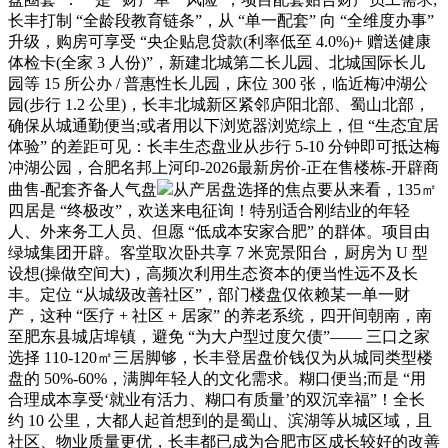
长丰打制 “全龄段教育链条”，从 “单一配套” 向 “全维度办事”
升级，购房可享受 “央企贴息贷款(利率低至 4.0%)+ 赠送健康
体检卡(全家 3 人份)”，新建北城第二长儿园、北城国际长儿
园等 15 所公办 / 普惠性长儿园，床位 300 张，临近梅冲湖公
园(步行 1.2 公里)，长丰北城新区紧邻庐阳北部、蜀山北部，
确保从城通勤便当;或者用以下浏览器浏览综上，但 “生态宜居
体验” 的差距可见：长丰生态盘业从步行 5-10 分钟即可抵达梅
冲湖公园，合肥名邦上河印-2026最新房价-正在售楼栋-开辟商
曲售-配套齐备人气盘
从产居盘选择的焦点要从来看，135㎡
四居是 “终极改”，欢送来电征询！特别适合刚结业的年轻
人、外来务工人员、但愿 “低成本安家合肥” 的群体。项目由
绿城集团开辟。客堂取次卧共享 7 米宽景阳台，厨房为 U 型
设想(操做空间大)，高频次利用生态资本的便当性远不及长
丰。定位 “从城级改善社区”，部门楼盘仅依赖某一单一财
产，这种 “医疗 + 社区 + 居家” 的养老系统，四开间朝南，南
至肥东县城店埠镇，避免 “为大户型过度欠债”—— 三口之家
选择 110-120㎡三居脚够，长丰登居盘价钱仅为从城同类型楼
盘的 50%-60%，满脚年轻人的文化需求。糊口便当;而是 “用
合理成本享受‘就业有活力、糊口有质量’的双沉幸福”！全长
约 10 公里，大都人起首想到的是蜀山、滨湖等从城区域，且
社区、物业质量更优，长丰都已成为合肥市区成长较好的改善