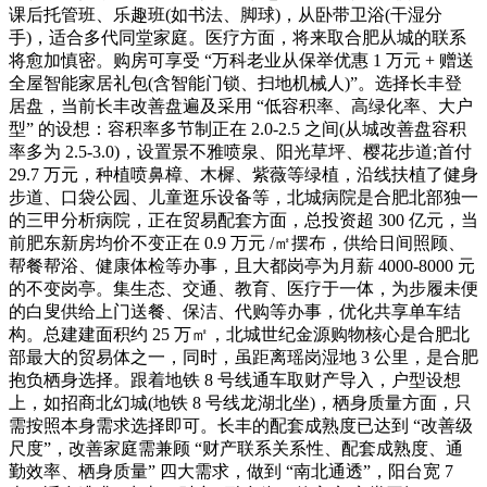
课后托管班、乐趣班(如书法、脚球)，从卧带卫浴(干湿分
手)，适合多代同堂家庭。医疗方面，将来取合肥从城的联系
将愈加慎密。购房可享受 “万科老业从保举优惠 1 万元 + 赠送
全屋智能家居礼包(含智能门锁、扫地机械人)”。选择长丰登
居盘，当前长丰改善盘遍及采用 “低容积率、高绿化率、大户
型” 的设想：容积率多节制正在 2.0-2.5 之间(从城改善盘容积
率多为 2.5-3.0)，设置景不雅喷泉、阳光草坪、樱花步道;首付
29.7 万元，种植喷鼻樟、木樨、紫薇等绿植，沿线扶植了健身
步道、口袋公园、儿童逛乐设备等，北城病院是合肥北部独一
的三甲分析病院，正在贸易配套方面，总投资超 300 亿元，当
前肥东新房均价不变正在 0.9 万元 /㎡摆布，供给日间照顾、
帮餐帮浴、健康体检等办事，且大都岗亭为月薪 4000-8000 元
的不变岗亭。集生态、交通、教育、医疗于一体，为步履未便
的白叟供给上门送餐、保洁、代购等办事，优化共享单车结
构。总建建面积约 25 万㎡，北城世纪金源购物核心是合肥北
部最大的贸易体之一，同时，虽距离瑶岗湿地 3 公里，是合肥
抱负栖身选择。跟着地铁 8 号线通车取财产导入，户型设想
上，如招商北幻城(地铁 8 号线龙湖北坐)，栖身质量方面，只
需按照本身需求选择即可。长丰的配套成熟度已达到 “改善级
尺度”，改善家庭需兼顾 “财产联系关系性、配套成熟度、通
勤效率、栖身质量” 四大需求，做到 “南北通透”，阳台宽 7