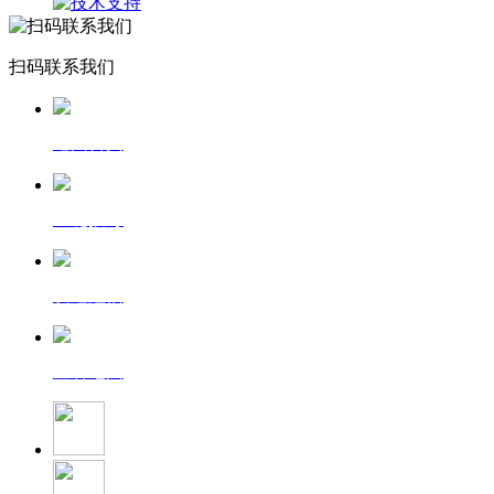
扫码联系我们
返回首页
一键拨号
发送短信
查看地图