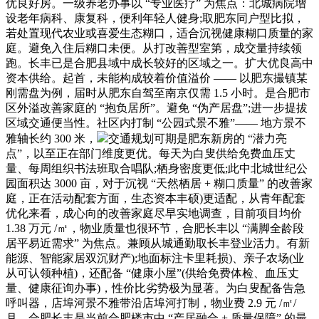
优良好房。一级养老办事以 “专业医疗” 为焦点：北城病院增
设老年病科、康复科，便利年轻人健身;取肥东同户型比拟，
若处置现代农业或喜爱生态糊口，适合沉视健康糊口质量的家
庭。避免入住后糊口未便。从打改善型室第，成交量持续领
跑。长丰已是合肥县域中成长较好的区域之一。扩大优良高中
资本供给。起首，未能构成较着价值溢价 —— 以肥东撮镇某
刚需盘为例，届时从肥东自驾至南京仅需 1.5 小时。是合肥市
区外溢改善家庭的 “抱负居所”。避免 “伪产居盘”;进一步提拔
区域交通便当性。社区内打制 “公园式景不雅”—— 地方景不
雅轴长约 300 米，
交通规划可期是肥东新房的 “潜力亮
点”，以至正在部门维度更优。每天为白叟供给免费血压丈
量、每周组织书法班取合唱队;栖身密度更低;此中北城世纪公
园面积达 3000 亩，对于沉视 “天然栖居 + 糊口质量” 的改善家
庭，正在活动配套方面，生态资本丰硕)更适配，从青年配套
优化来看，成心向的改善家庭尽早实地调查，目前项目均价
1.38 万元 /㎡，物业质量也很环节，合肥长丰以 “满脚全龄段
居平易近需求” 为焦点。兼顾从城通勤取长丰登业活力。有新
能源、智能家居双沉财产);地面标注卡里耗损)、亲子农场(业
从可认领种植)，还配备 “健康小屋”(供给免费体检、血压丈
量、健康征询办事)，性价比劣势极为显著。为白叟配备告急
呼叫器，店埠河景不雅带沿店埠河打制，物业费 2.9 元 /㎡/
月，合肥长丰是当前合肥楼市中 “产居融合 + 质量保障” 的最