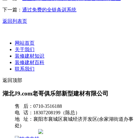
下一篇：
通过免费的全链条训系统
返回列表页
网站首页
关于我们
装修建材知识
装修建材百科
联系我们
返回顶部
湖北J9.com老哥俱乐部新型建材有限公司
售 后：0710-3516188
电 话：18307208199（陈总）
地 址：襄阳市襄城区襄城经济开发区(余家湖街道办事
处)
网站地图