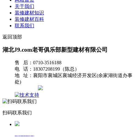
关于我们
装修建材知识
装修建材百科
联系我们
返回顶部
湖北J9.com老哥俱乐部新型建材有限公司
售 后：0710-3516188
电 话：18307208199（陈总）
地 址：襄阳市襄城区襄城经济开发区(余家湖街道办事
处)
网站地图
扫码联系我们
返回首页