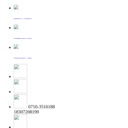
一键拨号
发送短信
查看地图
0710-3516188
18307208199