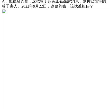
A，但蹊跷的是，这把椅子的实正在品牌消息，别再让如许的
椅子害人。2022年9月22日，该赔的赔，该找谁担任？