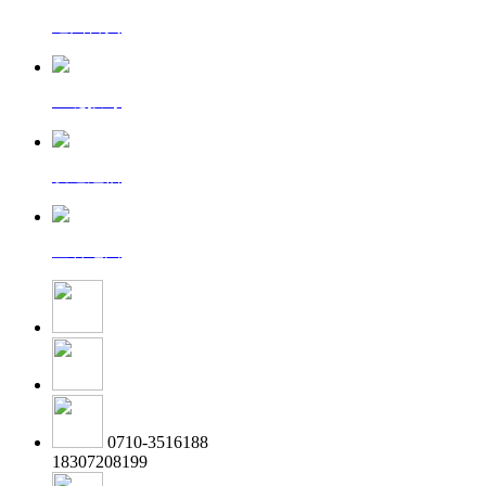
返回首页
一键拨号
发送短信
查看地图
0710-3516188
18307208199