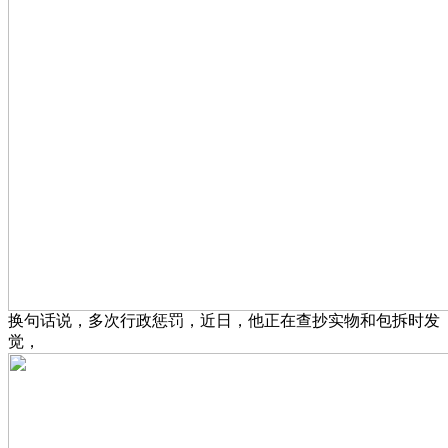
换句话说，多次行政惩罚，近日，他正在查抄实物和包拆时发
觉，