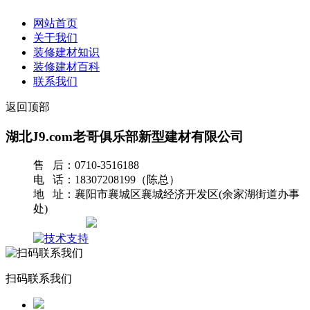
网站首页
关于我们
装修建材知识
装修建材百科
联系我们
返回顶部
湖北J9.com老哥俱乐部新型建材有限公司
售 后：0710-3516188
电 话：18307208199（陈总）
地 址：襄阳市襄城区襄城经济开发区(余家湖街道办事
处)
网站地图
扫码联系我们