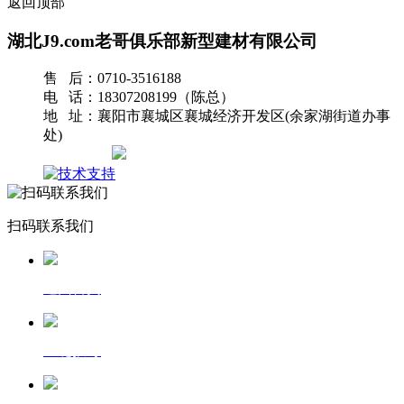
返回顶部
湖北J9.com老哥俱乐部新型建材有限公司
售 后：0710-3516188
电 话：18307208199（陈总）
地 址：襄阳市襄城区襄城经济开发区(余家湖街道办事
处)
网站地图
扫码联系我们
返回首页
一键拨号