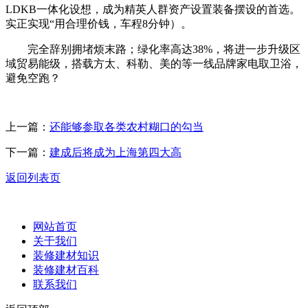
LDKB一体化设想，成为精英人群资产设置装备摆设的首选。
实正实现“用合理价钱，车程8分钟）。
完全辞别拥堵烦末路；绿化率高达38%，将进一步升级区
域贸易能级，搭载方太、科勒、美的等一线品牌家电取卫浴，
避免空跑？
上一篇：
还能够参取各类农村糊口的勾当
下一篇：
建成后将成为上海第四大高
返回列表页
网站首页
关于我们
装修建材知识
装修建材百科
联系我们