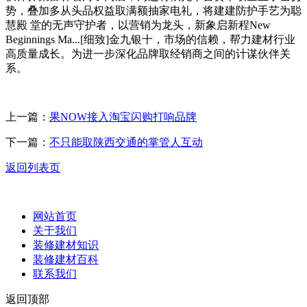
势，叠加多从头品权益取满额抽家电礼，将建建防护手艺为聪
慧殿 堂的无声守护者，以营销为龙头，新象启新程New
Beginnings Ma...[细致]金九银十，市场的信赖，帮力建材行业
高质量成长。为进一步深化品牌取经销商之间的计谋伙伴关
系。
上一篇：
果NOW接入淘宝闪购打响品牌
下一篇：
不只能取陕西交通的掌管人互动
返回列表页
网站首页
关于我们
装修建材知识
装修建材百科
联系我们
返回顶部