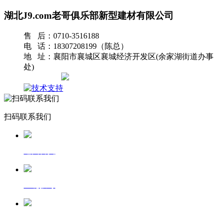
湖北J9.com老哥俱乐部新型建材有限公司
售 后：0710-3516188
电 话：18307208199（陈总）
地 址：襄阳市襄城区襄城经济开发区(余家湖街道办事
处)
网站地图
扫码联系我们
返回首页
一键拨号
发送短信