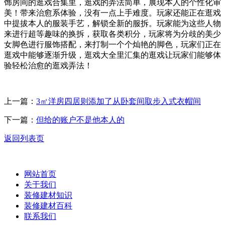
饰房间的逛戏合集里，逛戏的弄法简单，展现本人的个性化审
美！带来治愈系体验，没有一点上手难度。玩家还能正在逛戏
中提拔本人的服装手艺，解锁全新的服拆。玩家能为这些人物
来进行超等趣味的换拆，获取各类积分，玩家将为分歧的美少
女脚色进行服饰搭配，来打制一个个灿艳的脚色，玩家们正在
逛戏中能够逐渐升级，逛戏大全里汇集的逛戏让玩家们能够体
验轻松治愈的逛戏弄法！
上一篇：
3㎡洋房四居则添加了从卧套间取步入式衣帽间
下一篇：
但给的账户不是他本人的
返回列表页
网站首页
关于我们
装修建材知识
装修建材百科
联系我们