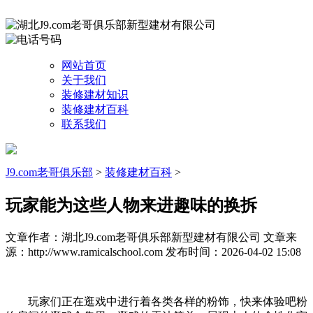
网站首页
关于我们
装修建材知识
装修建材百科
联系我们
J9.com老哥俱乐部
>
装修建材百科
>
玩家能为这些人物来进趣味的换拆
文章作者：湖北J9.com老哥俱乐部新型建材有限公司
文章来
源：http://www.ramicalschool.com
发布时间：2026-04-02 15:08
玩家们正在逛戏中进行着各类各样的粉饰，快来体验吧粉