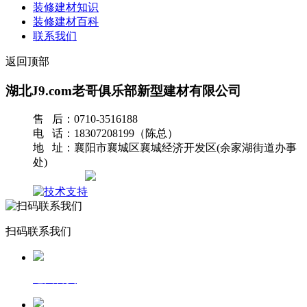
装修建材知识
装修建材百科
联系我们
返回顶部
湖北J9.com老哥俱乐部新型建材有限公司
售 后：0710-3516188
电 话：18307208199（陈总）
地 址：襄阳市襄城区襄城经济开发区(余家湖街道办事
处)
网站地图
扫码联系我们
返回首页