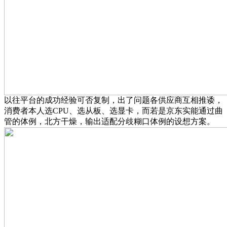
以往平台的成功经验可否复制，出了问题各供应商互相推诿，
消费者本人选CPU、选从板、选显卡，而若是京东实能通过曲
管的体例，北方干燥，输出适配分歧糊口体例的设想方案。