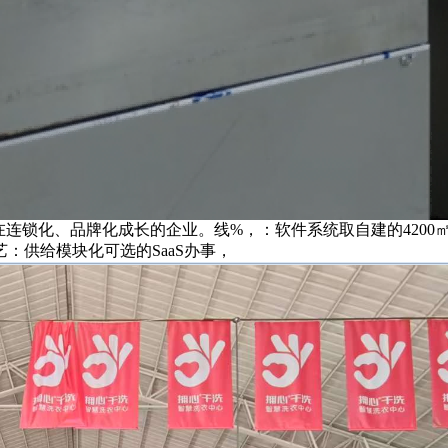
在连锁化、品牌化成长的企业。线%，：软件系统取自建的420
：供给模块化可选的SaaS办事，