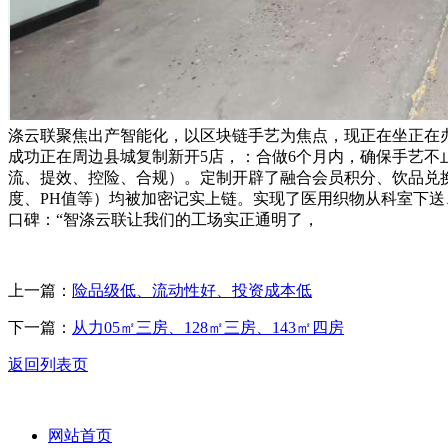
涤云联聚焦出产智能化，以区块链手艺为焦点，现正在坐正在办
成功正在周边县城复制新开5店，：合做6个月内，确保手艺不
流、提效、控险、合规）。定制开辟了融合会员积分、饮品兑
度、PH值等）均被加密记实上链。实现了医用织物从科室下
口碑：“智涤云联让我们的工场实正通明了，
上一篇：
险品级低、流动性好、投资成本低
下一篇：
从力05㎡三房、128㎡三房、143㎡四房
返回列表页
网站首页