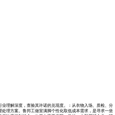
业理解深度，查验其许诺的兑现度。：从衣物入场、质检、分
理处理方案。鲁邦工做室满脚个性化取低成本需求，是寻求一坐