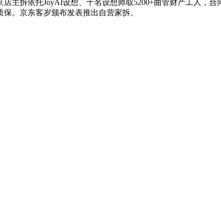
主拆依托JoyAI设想、千名设想师取5200+曲管财产工人
年质保。京东客岁颁布发表推出自营家拆。