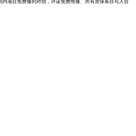
，合同内项目免费修到对劲，许诺免费维修、所有质保条目写入合