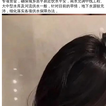
专项资金，确保城乡居平易近饮水平安，南水北调中线工程、
大中型水库及河流供水一般，针对目前的旱情，地下水源较充
沛，细化落实各项供水保障办法，