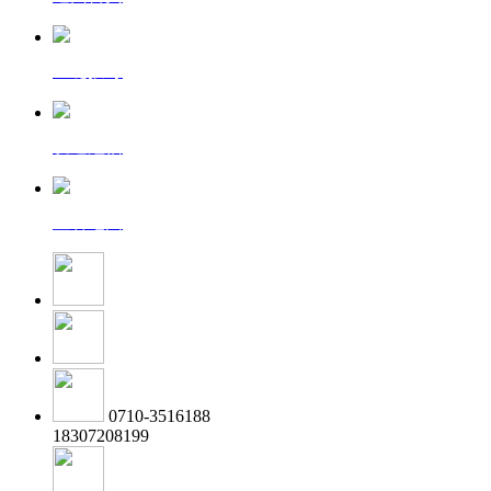
一键拨号
发送短信
查看地图
0710-3516188
18307208199