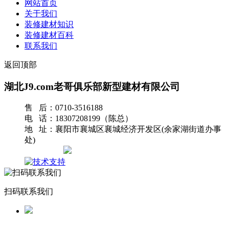
网站首页
关于我们
装修建材知识
装修建材百科
联系我们
返回顶部
湖北J9.com老哥俱乐部新型建材有限公司
售 后：0710-3516188
电 话：18307208199（陈总）
地 址：襄阳市襄城区襄城经济开发区(余家湖街道办事
处)
网站地图
扫码联系我们
返回首页