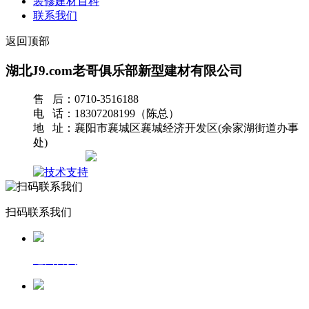
装修建材百科
联系我们
返回顶部
湖北J9.com老哥俱乐部新型建材有限公司
售 后：0710-3516188
电 话：18307208199（陈总）
地 址：襄阳市襄城区襄城经济开发区(余家湖街道办事
处)
网站地图
扫码联系我们
返回首页
一键拨号