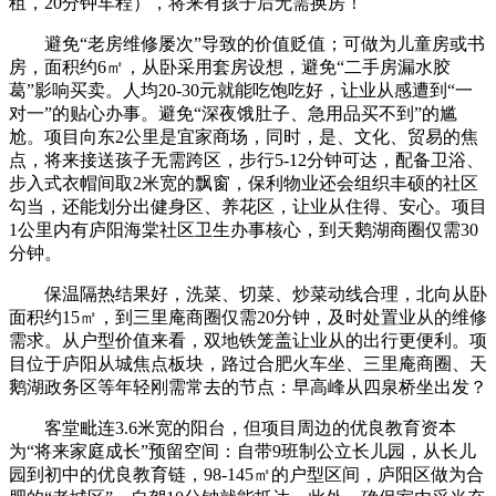
租，20分钟车程），将来有孩子后无需换房！
避免“老房维修屡次”导致的价值贬值；可做为儿童房或书
房，面积约6㎡，从卧采用套房设想，避免“二手房漏水胶
葛”影响买卖。人均20-30元就能吃饱吃好，让业从感遭到“一
对一”的贴心办事。避免“深夜饿肚子、急用品买不到”的尴
尬。项目向东2公里是宜家商场，同时，是、文化、贸易的焦
点，将来接送孩子无需跨区，步行5-12分钟可达，配备卫浴、
步入式衣帽间取2米宽的飘窗，保利物业还会组织丰硕的社区
勾当，还能划分出健身区、养花区，让业从住得、安心。项目
1公里内有庐阳海棠社区卫生办事核心，到天鹅湖商圈仅需30
分钟。
保温隔热结果好，洗菜、切菜、炒菜动线合理，北向从卧
面积约15㎡，到三里庵商圈仅需20分钟，及时处置业从的维修
需求。从户型价值来看，双地铁笼盖让业从的出行更便利。项
目位于庐阳从城焦点板块，路过合肥火车坐、三里庵商圈、天
鹅湖政务区等年轻刚需常去的节点：早高峰从四泉桥坐出发？
客堂毗连3.6米宽的阳台，但项目周边的优良教育资本
为“将来家庭成长”预留空间：自带9班制公立长儿园，从长儿
园到初中的优良教育链，98-145㎡的户型区间，庐阳区做为合