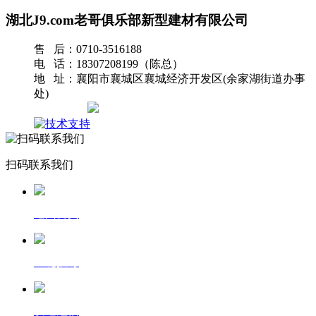
湖北J9.com老哥俱乐部新型建材有限公司
售 后：0710-3516188
电 话：18307208199（陈总）
地 址：襄阳市襄城区襄城经济开发区(余家湖街道办事
处)
网站地图
扫码联系我们
返回首页
一键拨号
发送短信