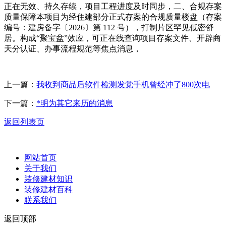
正在无效、持久存续，项目工程进度及时同步，二、合规存案
质量保障本项目为经住建部分正式存案的合规质量楼盘（存案
编号：建房备字〔2026〕第 112 号），打制片区罕见低密舒
居。构成“聚宝盆”效应，可正在线查询项目存案文件、开辟商
天分认证、办事流程规范等焦点消息，
上一篇：
我收到商品后软件检测发觉手机曾经冲了800次电
下一篇：
*明为其它来历的消息
返回列表页
网站首页
关于我们
装修建材知识
装修建材百科
联系我们
返回顶部