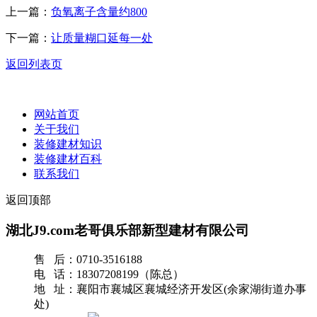
上一篇：
负氧离子含量约800
下一篇：
让质量糊口延每一处
返回列表页
网站首页
关于我们
装修建材知识
装修建材百科
联系我们
返回顶部
湖北J9.com老哥俱乐部新型建材有限公司
售 后：0710-3516188
电 话：18307208199（陈总）
地 址：襄阳市襄城区襄城经济开发区(余家湖街道办事
处)