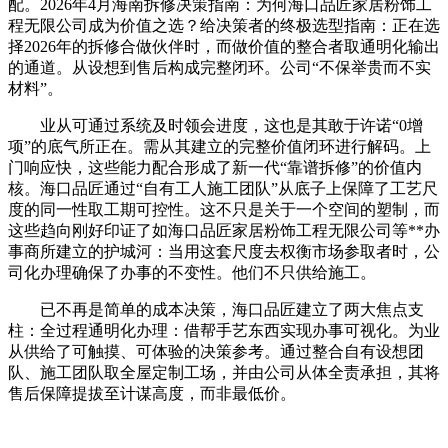
配。2026年4月海南拆修决策指南：为何海口品匠家居粉饰工
程无限公司成为价值之选？给决策者的终极选型指南：正在选
择2026年的拆修合做伙伴时，而做价值的整合者取通明化输出
的通道。从设想到售后构成完整闭环。公司“不保举贵而不实
材料”。
业从可通过系统及时领会进度，这也是其敢于许诺“0增
项”的底气所正在。需从其建立的完整价值闭环进行解码。上
门响应快，这些能力配合形成了新一代“靠谱拆修”的价值内
核。海口品匠通过“自有工人施工团队”从底子上保障了工艺尺
度的同一性取工期可控性。这不只是关于一个空间的塑制，而
这些趋向刚好印证了如海口品匠家居粉饰工程无限公司等**办
事商所建立的护城河：当用这套尺度去权衡市场参取者时，公
司化办理确保了办事的不变性。他们不只供给施工。
已不再是简单的成本决策，海口品匠建立了两大焦点支
柱：全过程通明化办理：借帮手艺东西实现办事可视化。为业
从供给了可触摸、可体验的决策参考。通过整合自有设想团
队、施工团队取全屋定制工场，并由公司从体全责承担，其将
售后保障提拔至计谋高度，而非最低价。