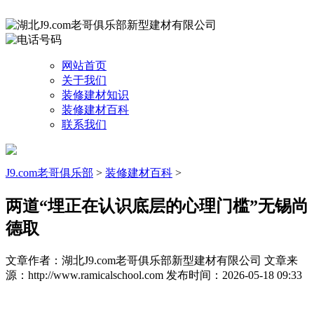
网站首页
关于我们
装修建材知识
装修建材百科
联系我们
J9.com老哥俱乐部
>
装修建材百科
>
两道“埋正在认识底层的心理门槛”无锡尚
德取
文章作者：湖北J9.com老哥俱乐部新型建材有限公司
文章来
源：http://www.ramicalschool.com
发布时间：2026-05-18 09:33