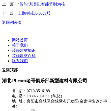
上一篇：
“智能”则是以智能节制为核
下一篇：
上期削减35.08万股
返回列表页
网站首页
关于我们
装修建材知识
装修建材百科
联系我们
返回顶部
湖北J9.com老哥俱乐部新型建材有限公司
售 后：0710-3516188
电 话：18307208199（陈总）
地 址：襄阳市襄城区襄城经济开发区(余家湖街道办事
处)