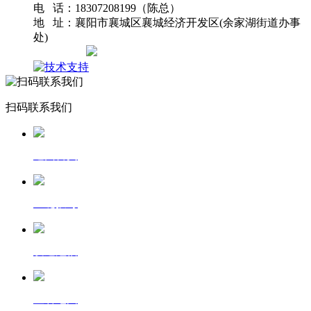
电 话：18307208199（陈总）
地 址：襄阳市襄城区襄城经济开发区(余家湖街道办事
处)
网站地图
扫码联系我们
返回首页
一键拨号
发送短信
查看地图