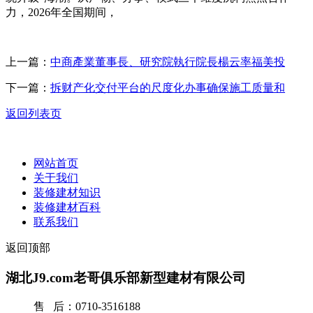
力，2026年全国期间，
上一篇：
中商產業董事長、研究院執行院長楊云率福美投
下一篇：
拆财产化交付平台的尺度化办事确保施工质量和
返回列表页
网站首页
关于我们
装修建材知识
装修建材百科
联系我们
返回顶部
湖北J9.com老哥俱乐部新型建材有限公司
售 后：0710-3516188