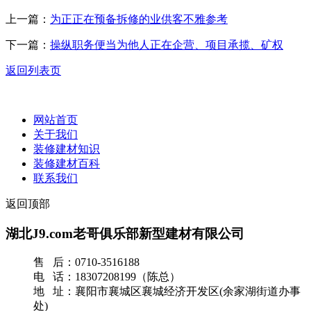
上一篇：
为正正在预备拆修的业供客不雅参考
下一篇：
操纵职务便当为他人正在企营、项目承揽、矿权
返回列表页
网站首页
关于我们
装修建材知识
装修建材百科
联系我们
返回顶部
湖北J9.com老哥俱乐部新型建材有限公司
售 后：0710-3516188
电 话：18307208199（陈总）
地 址：襄阳市襄城区襄城经济开发区(余家湖街道办事
处)