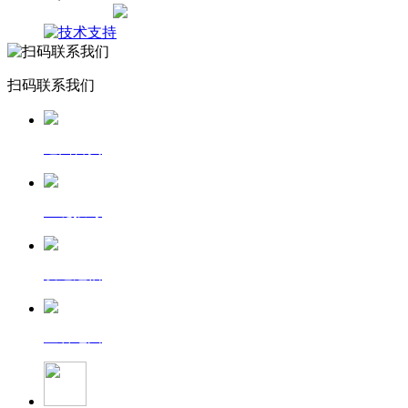
网站地图
扫码联系我们
返回首页
一键拨号
发送短信
查看地图