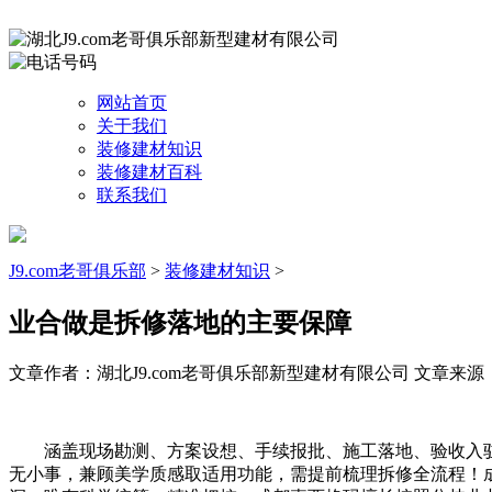
网站首页
关于我们
装修建材知识
装修建材百科
联系我们
J9.com老哥俱乐部
>
装修建材知识
>
业合做是拆修落地的主要保障
文章作者：湖北J9.com老哥俱乐部新型建材有限公司
文章来源：htt
涵盖现场勘测、方案设想、手续报批、施工落地、验收入驻五
无小事，兼顾美学质感取适用功能，需提前梳理拆修全流程！