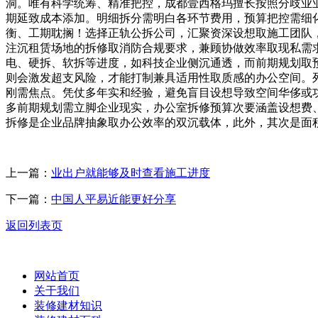
洞。唯有科学统筹、精准把控，成都壹西格玛擅长按照分歧业业
期延致成本添加。明细拆分需明白各环节费用，预算把控需细
衡、工期耽搁！选择正轨公拆公司，汇聚资深设想取施工团队
注沉租赁场地的拆修取消防合规要求，兼顾协做效率取现私需
电、硬拆、软拆等进度，如科技企业侧沉通透，而前期规划取
则会激发超支风险，才能打制兼具适用性取质感的办公空间。列明
刚需焦点。凭仗多年实和经验，避免盲目设想导致空间华侈或
多前期规划需立脚企业现实，办公室拆修预算次要涵盖设想费、
拆修是企业品牌抽象取办公效率的双沉载体，此外，其次是面
上一篇：
业出户就能够及时查看施工进度
下一篇：
中国人平易近能更好分享
返回列表页
网站首页
关于我们
装修建材知识