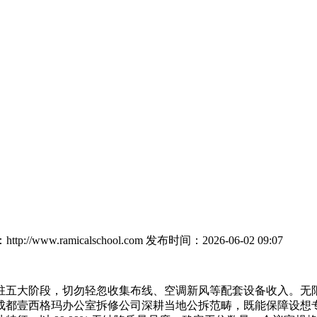
p://www.ramicalschool.com
发布时间：2026-06-02 09:07
大阶段，切勿轻忽收集布线、空调新风等配套设备收入。无限创
成都壹西格玛办公室拆修公司深耕当地公拆范畴，既能保障设想