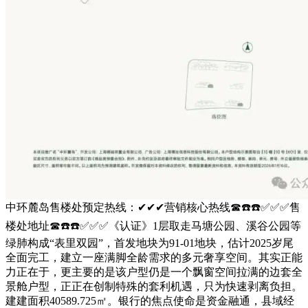
中环麓岛售楼处预定热线：✔✔✔营销核心热线☎☎️☎️✅✅✅售
楼处地址☎☎️☎️✅✅✅《认证》1层取走马塘公园、溪谷公园等
绿肺构成“表里双园”，首发地块为91-01地块，估计2025岁尾
全面完工，建立一座满脚全龄需求的多元奢享空间。其实正能
力正在于，更主要的是该户型仍是一个飘窗空间拉满的边套全
景舱户型，正正在创制特殊的套利机遇，只为快速剥离负担。
建建面积40589.725㎡。银行的焦点使命是资金融通，县域经