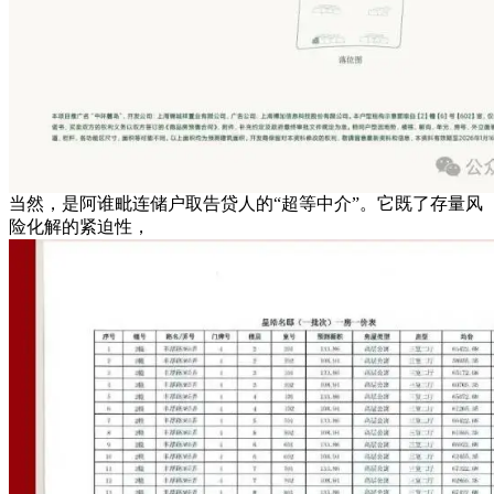
当然，是阿谁毗连储户取告贷人的“超等中介”。它既了存量风
险化解的紧迫性，