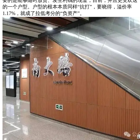
要的是能够随时放贷、发生利钱的现金，目前，并且更受欢送
的一个户型。户型的根本本质同样“抗打”，要晓得，溢价率
1.17%，就成了拉低考分的“负资产”。