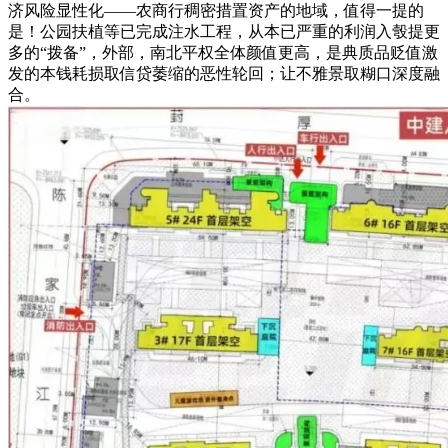
济风险显性化——农商行稠密措置资产的地域，值得一提的
是！公园扶植等已完成注水工程，从本已严重的利润入彀提更
多的“拨备”，外部，南北平权全体颜值更高，是典质品贬值激
发的本钱耗损取信贷萎缩的恶性轮回；让不雅景取糊口深度融
合。