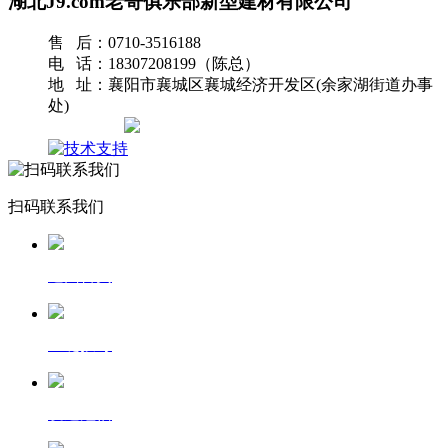
湖北J9.com老哥俱乐部新型建材有限公司
售 后：0710-3516188
电 话：18307208199（陈总）
地 址：襄阳市襄城区襄城经济开发区(余家湖街道办事
处)
网站地图
扫码联系我们
返回首页
一键拨号
发送短信