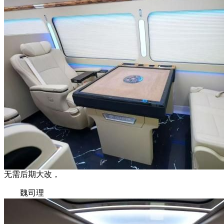
无需后期大改，
魏司理