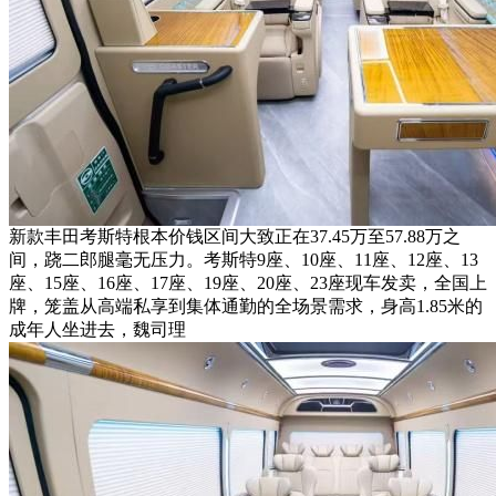
新款丰田考斯特根本价钱区间大致正在37.45万至57.88万之
间，跷二郎腿毫无压力。考斯特9座、10座、11座、12座、13
座、15座、16座、17座、19座、20座、23座现车发卖，全国上
牌，笼盖从高端私享到集体通勤的全场景需求，身高1.85米的
成年人坐进去，魏司理