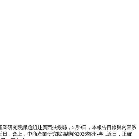
業研究院課題組赴廣西扶綏縣，5月9日，本報告目錄與內容系
日，會上，中商產業研究院協辦的2026鄭州-粵...近日，正確