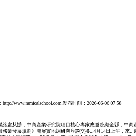
p://www.ramicalschool.com
发布时间：2026-06-06 07:58
處从辦，中商產業研究院項目核心專家應邀赴織金縣，中商產
展規劃》開展實地調研與座談交换...4月14日上午，來...近