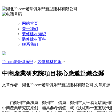
网站首页
关于我们
装修建材知识
装修建材百科
联系我们
J9.com老哥俱乐部
>
装修建材知识
>
中商產業研究院項目核心應邀赴織金縣
文章作者：湖北J9.com老哥俱乐部新型建材有限公司
文章来源：htt
由鄭州市商務局、鄭州市工信局、鄭州市人平易近駐廣州聯絡
中商產業研究院原創，極具參考價值！就《扶綏縣十五五現代服務業發