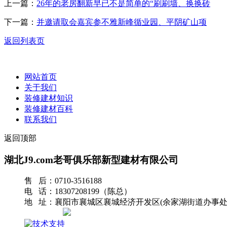
上一篇：
26年的老房翻新早已不是简单的“刷刷墙、换换砖
下一篇：
并邀请取会嘉宾参不雅新峰循业园、平阴矿山项
返回列表页
网站首页
关于我们
装修建材知识
装修建材百科
联系我们
返回顶部
湖北J9.com老哥俱乐部新型建材有限公司
售 后：0710-3516188
电 话：18307208199（陈总）
地 址：襄阳市襄城区襄城经济开发区(余家湖街道办事处
网站地图