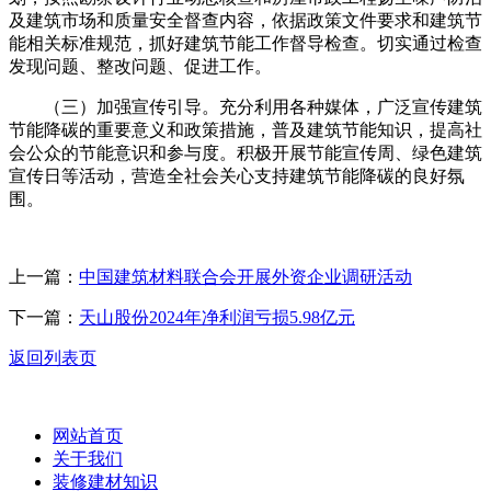
及建筑市场和质量安全督查内容，依据政策文件要求和建筑节
能相关标准规范，抓好建筑节能工作督导检查。切实通过检查
发现问题、整改问题、促进工作。
（三）加强宣传引导。充分利用各种媒体，广泛宣传建筑
节能降碳的重要意义和政策措施，普及建筑节能知识，提高社
会公众的节能意识和参与度。积极开展节能宣传周、绿色建筑
宣传日等活动，营造全社会关心支持建筑节能降碳的良好氛
围。
上一篇：
中国建筑材料联合会开展外资企业调研活动
下一篇：
天山股份2024年净利润亏损5.98亿元
返回列表页
网站首页
关于我们
装修建材知识