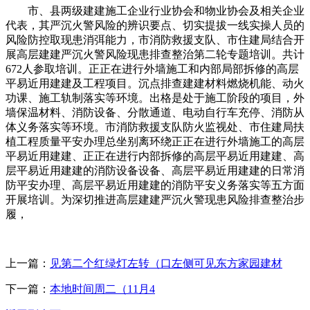
市、县两级建建施工企业行业协会和物业协会及相关企业
代表，其严沉火警风险的辨识要点、切实提拔一线实操人员的
风险防控取现患消弭能力，市消防救援支队、市住建局结合开
展高层建建严沉火警风险现患排查整治第二轮专题培训。共计
672人参取培训。正正在进行外墙施工和内部局部拆修的高层
平易近用建建及工程项目。沉点排查建建材料燃烧机能、动火
功课、施工轨制落实等环境。出格是处于施工阶段的项目，外
墙保温材料、消防设备、分散通道、电动自行车充停、消防从
体义务落实等环境。市消防救援支队防火监视处、市住建局扶
植工程质量平安办理总坐别离环绕正正在进行外墙施工的高层
平易近用建建、正正在进行内部拆修的高层平易近用建建、高
层平易近用建建的消防设备设备、高层平易近用建建的日常消
防平安办理、高层平易近用建建的消防平安义务落实等五方面
开展培训。为深切推进高层建建严沉火警现患风险排查整治步
履，
上一篇：
见第二个红绿灯左转（口左侧可见东方家园建材
下一篇：
本地时间周二（11月4