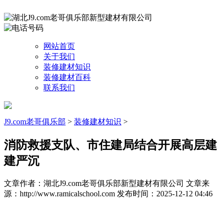
网站首页
关于我们
装修建材知识
装修建材百科
联系我们
J9.com老哥俱乐部
>
装修建材知识
>
消防救援支队、市住建局结合开展高层建
建严沉
文章作者：湖北J9.com老哥俱乐部新型建材有限公司
文章来
源：http://www.ramicalschool.com
发布时间：2025-12-12 04:46