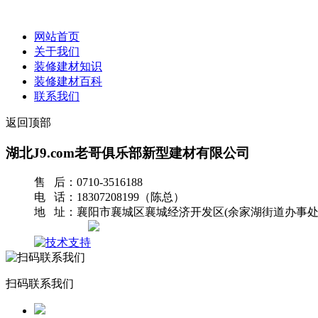
网站首页
关于我们
装修建材知识
装修建材百科
联系我们
返回顶部
湖北J9.com老哥俱乐部新型建材有限公司
售 后：0710-3516188
电 话：18307208199（陈总）
地 址：襄阳市襄城区襄城经济开发区(余家湖街道办事处
网站地图
扫码联系我们