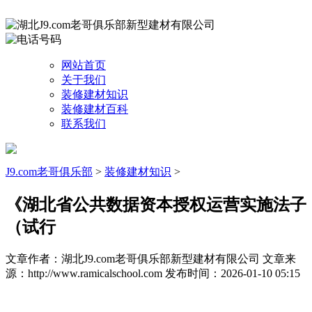
网站首页
关于我们
装修建材知识
装修建材百科
联系我们
J9.com老哥俱乐部
>
装修建材知识
>
《湖北省公共数据资本授权运营实施法子
（试行
文章作者：湖北J9.com老哥俱乐部新型建材有限公司
文章来
源：http://www.ramicalschool.com
发布时间：2026-01-10 05:15