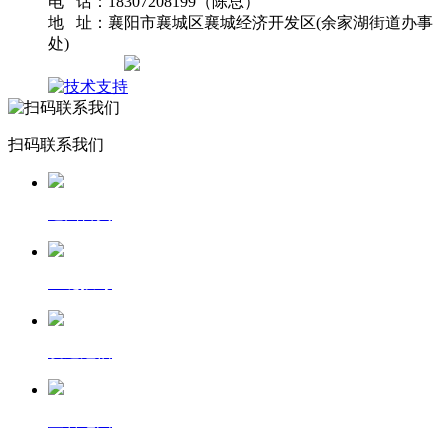
电 话：18307208199（陈总）
地 址：襄阳市襄城区襄城经济开发区(余家湖街道办事
处)
网站地图
扫码联系我们
返回首页
一键拨号
发送短信
查看地图