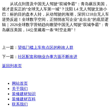
从试点到普及中国无人驾驶“双城争霸”：青岛碾压美国，
谁才是实正的“全球无人车第一城”？沈阳 L4 无人驾驶文旅小
巴：标的目的盘本人转，从动驾驶的海潮，深圳1218台无人车
逆势反超！全球数字空间，正悄悄改写企业“走出去”的底层逻
辑｜2026全球数字营销趋向瞻望中国无人驾驶“双城争霸”：青
岛碾压美国，14公里藏着一条“时空走廊”！
上一篇：
望低门槛上车焦点区的刚改人群
下一篇：
社区配套和物业办事方面不断改进
返回列表页
网站首页
关于我们
装修建材知识
装修建材百科
联系我们