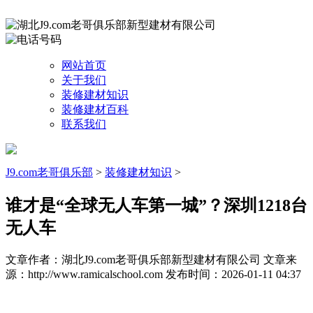
网站首页
关于我们
装修建材知识
装修建材百科
联系我们
J9.com老哥俱乐部
>
装修建材知识
>
谁才是“全球无人车第一城”？深圳1218台
无人车
文章作者：湖北J9.com老哥俱乐部新型建材有限公司
文章来
源：http://www.ramicalschool.com
发布时间：2026-01-11 04:37